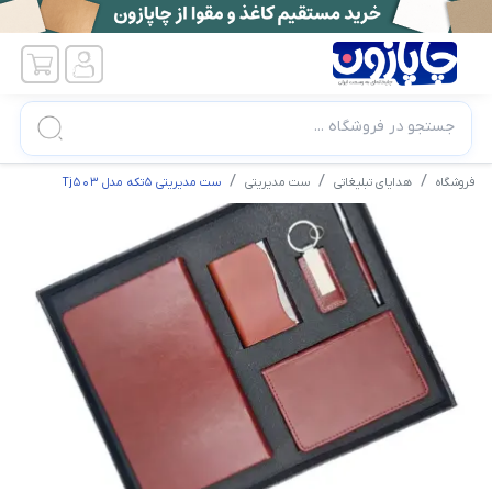
جستجو در فروشگاه ...
فروشگاه
هدایای تبلیغاتی
ست مدیریتی
ست مدیریتی 5تکه مدل Tj503