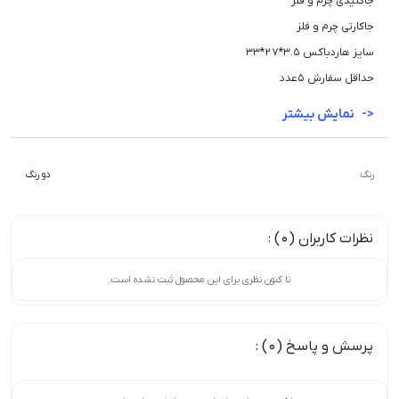
جاکلیدی چرم و فلز
جاکارتی چرم و فلز
سایز هاردباکس 3.5*27*33
حداقل سفارش 5عدد
نمایش بیشتر
رنگ
دو رنگ
نظرات کاربران (0) :
تا کنون نظری برای این محصول ثبت نشده است.
پرسش و پاسخ (0) :