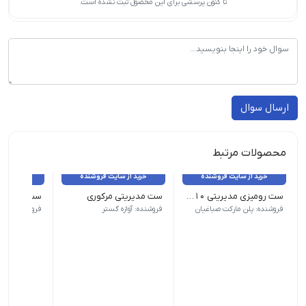
تا کنون پرسشی برای این محصول ثبت نشده است.
ارسال سوال
محصولات مرتبط
خرید از سایت فروشنده
خرید از سایت فروشنده
خرید از 
ست رومیزی مدیریتی 10 پارچه چوبی
ست مدیریتی مرکوری
ست ویونا
جنس بدنه چوب تعداد در بسته 10 پارچه
فروشنده: پلن مارکت صباغیان
فروشنده: آوازه گستر
فروشنده: آواز