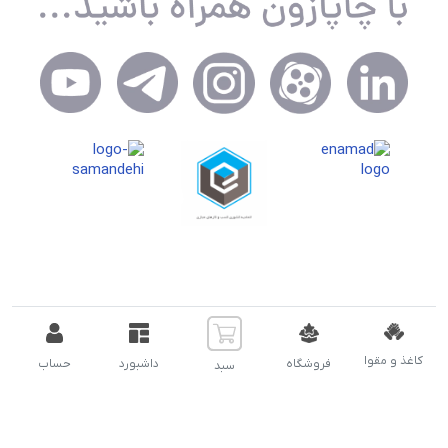
تمام حقوق مادی و معنوی سایت برای شرکت اسپاد توسعه نویان (
چاپازون ) محفوظ است.
کاغذ و مقوا
فروشگاه
داشبورد
حساب
سبد