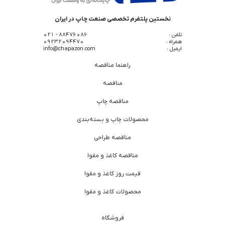
نخستین پلتفرم تخصصی صنعت چاپ در ایران
تلفن :
88476086 - 021
همراه :
09232094470
ایمیل :
info@chapazon.com
راهنما مناقصه
مناقصه
مناقصه چاپ
محصولات چاپ و بسته‌بندی
مناقصه طراحی
مناقصه کاغذ و مقوا
قیمت روز کاغذ و مقوا
محصولات کاغذ و مقوا
فروشگاه