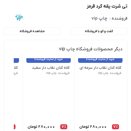
تی شرت یقه گرد قرمز
فروشنده :
چاپ vip
گفت و گو با فروشگاه
مشاهده فروشگاه
دیگر محصولات فروشگاه چاپ vip
خرید از سایت فروشنده
خرید از سایت فروشنده
خرید از 
کلاه کتان نقاب دار سرمه ای
کلاه کتان نقاب دار سفید
کلاه کتان نق
تمامی کالاهای این فروشگاه اورجینال و برند بوده و با گارانتی بازگشت
تمامی کالاهای این فروشگاه اورجینال و ب
تمامی کالاه
فروشنده: چاپ vip
فروشنده: چاپ vip
فروشنده: چاپ ip
7٪
280,000
تومان
7٪
280,000
تومان
7٪
00