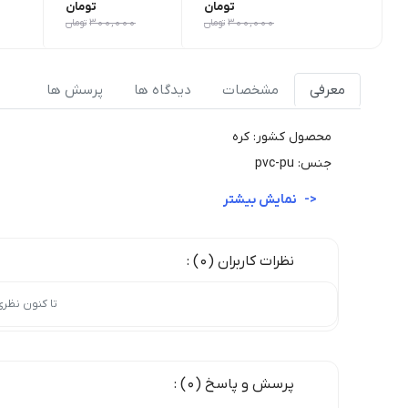
تومان
تومان
300,000
تومان
300,000
تومان
معرفی
مشخصات
دیدگاه ها
پرسش ها
محصول کشور: کره
جنس: pvc-pu
نمایش بیشتر
نظرات کاربران (0) :
تا کنون نظر
پرسش و پاسخ (0) :