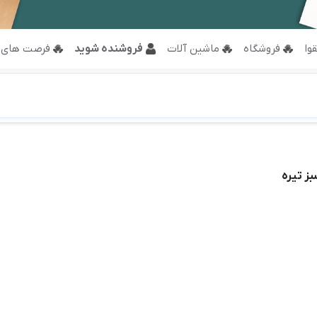
وا
فروشگاه
ماشین آلات
فروشنده شوید
فرصت های 
بز تیره