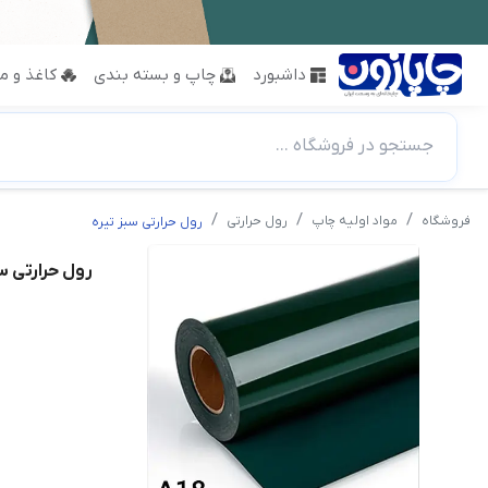
داشبورد
چاپ و بسته بندی
کاغذ و مق
جستجو در فروشگاه ...
فروشگاه
مواد اولیه چاپ
رول حرارتی
رول حرارتی سبز تیره
رول حرارتی س