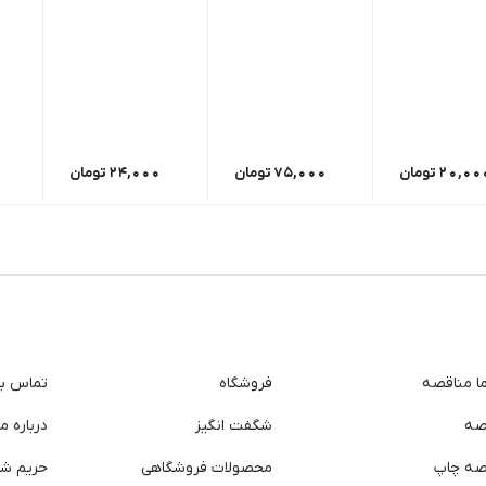
20,00
تومان
75,000
تومان
24,000
تومان
ما مناقصه
فروشگاه
تماس با 
صه
شگفت انگیز
درباره ما
صه چاپ
محصولات فروشگاهی
حریم ش