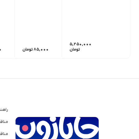
5,250,000
تومان
85,000
تومان
0
راهن
مناق
مناق