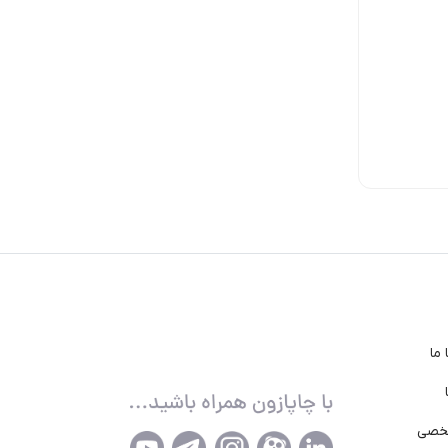
5,950,000
5,940,000
تومان
تومان
175,000
تومان
ما
خصی