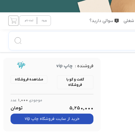
شغلی
سوالی دارید؟
فروشنده :
چاپ vip
گفت و گو با
مشاهده فروشگاه
فروشگاه
موجودی
1,000
عدد
5,250,000
تومان
خرید از سایت فروشگاه چاپ vip