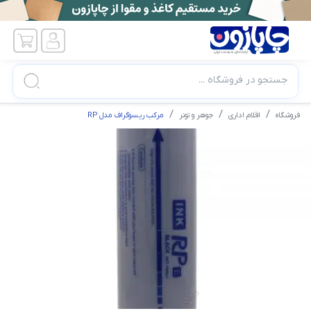
جستجو در فروشگاه ...
فروشگاه
اقلام اداری
جوهر و تونر
مرکب ریسوگراف مدل RP