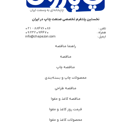
نخستین پلتفرم تخصصی صنعت چاپ در ایران
تلفن :
88476086 - 021
همراه :
09232094470
ایمیل :
info@chapazon.com
راهنما مناقصه
مناقصه
مناقصه چاپ
محصولات چاپ و بسته‌بندی
مناقصه طراحی
مناقصه کاغذ و مقوا
قیمت روز کاغذ و مقوا
محصولات کاغذ و مقوا