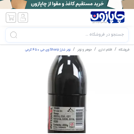
جستجو در فروشگاه ...
فروشگاه
اقلام اداری
جوهر و تونر
تونر شارژ Sharp وی جی 450 گرمی