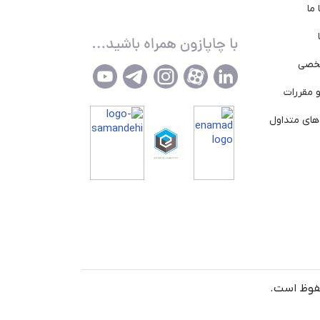
ما
خصی
 مقررات
ای متداول
حفوظ است.