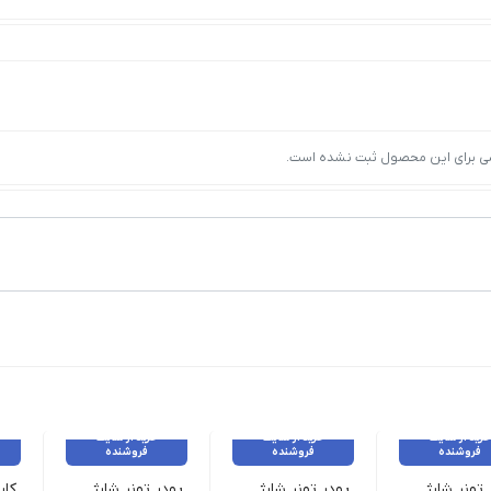
ی برای این محصول ثبت نشده است.
خرید از سایت
خرید از سایت
خرید از سایت
فروشنده
فروشنده
فروشنده
پودر تونر شارژ کونیکا Mitsumi ژاپن 500گرم
پودر تونر شارژ زیراکس مدل ۵۹۴۵
پودر تونر شارژ کپی رنگی شارپ Grade A