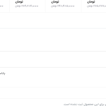
تومان
تومان
تومان
275,277,
تومان
241,415,000
تومان
264,214,000
تومان
000
پانا
ی برای این محصول ثبت نشده است.