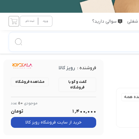
شغلی
سوالی دارید؟
فروشنده :
رویز کالا
گفت و گو با
مشاهده فروشگاه
فروشگاه
ده همه
موجودی
50
عدد
1,400,000
تومان
خرید از سایت فروشگاه رویز کالا