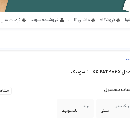
وا
فروشگاه
ماشین آلات
فروشنده شوید
فرصت های 
 پاناسونیک
ات محصول
مشاه
رنگ بندی :
برند :
مشکی
پاناسونیک