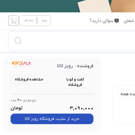
شغلی
سوالی دارید؟
فروشنده :
رویز کالا
گفت و گو با
مشاهده فروشگاه
فروشگاه
ده همه
موجودی
40
عدد
3,090,000
تومان
خرید از سایت فروشگاه رویز کالا