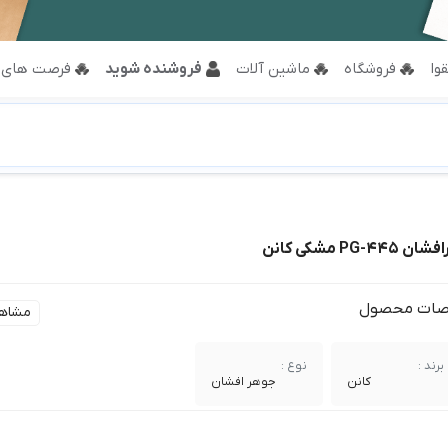
وا
فروشگاه
ماشین آلات
فروشنده شوید
فرصت های 
PG مشکی کانن
ات محصول
مشاه
برند :
نوع :
کانن
جوهر افشان