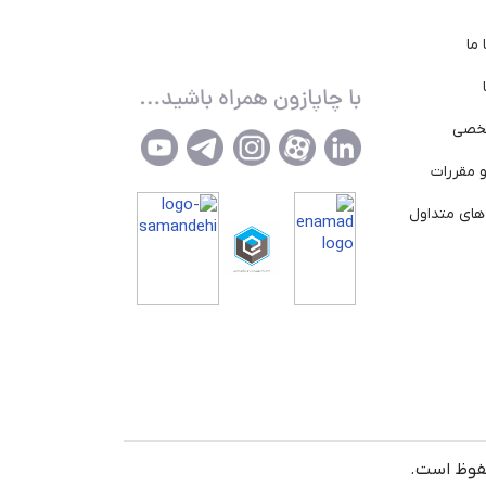
ما
خصی
 مقررات
ای متداول
حفوظ است.