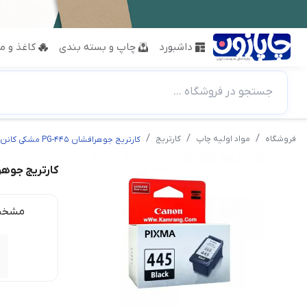
داشبورد
چاپ و بسته بندی
کاغذ و مق
جستجو در فروشگاه ...
فروشگاه
مواد اولیه چاپ
کارتریج
کارتریج جوهرافشان PG-445 مشکی کانن
کارتریج جوهرافشان -445
مشخص