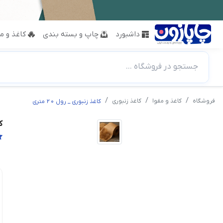
داشبورد
چاپ و بسته بندی
کاغذ و مق
جستجو در فروشگاه ...
فروشگاه
کاغذ و مقوا
کاغذ زنبوری
کاغذ زنبوری _ رول 20 متری
ک