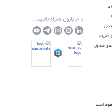
ما
خصی
 مقررات
ای متداول
حفوظ است.