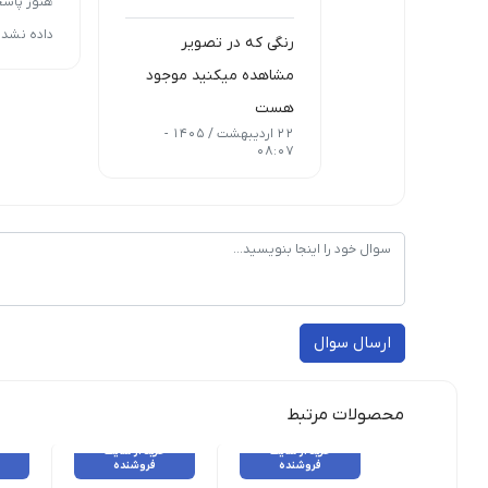
هنوز پاسخ
داده نشده
رنگی که در تصویر
مشاهده میکنید موجود
هست
22 اردیبهشت / 1405 -
08:07
ارسال سوال
محصولات مرتبط
خرید از سایت
خرید از سایت
فروشنده
فروشنده