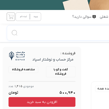
شغلی
سوالی دارید؟
فروشنده :
مرکز حساب و نوشتار اسپاد
گفت و گو با
مشاهده فروشگاه
فروشگاه
موجودی
1,415
عدد
ده همه
500,940
تومان
افزودن به سبد خرید