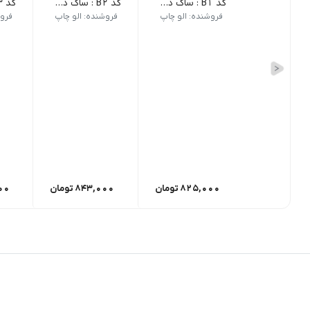
کد B1 : ساک دستی _ 25 عدد
کد B2 : ساک دستی _ 25 عدد
فروشنده: الو چاپ
فروشنده: الو چاپ
فروش
825,000
تومان
843,000
تومان
00