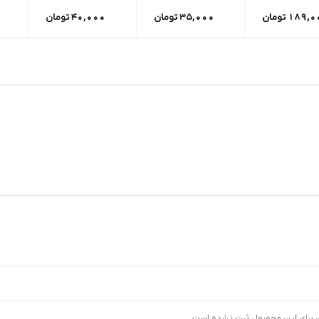
189,0
تومان
35,000
تومان
40,000
تومان
ی برای این محصول ثبت نشده است.