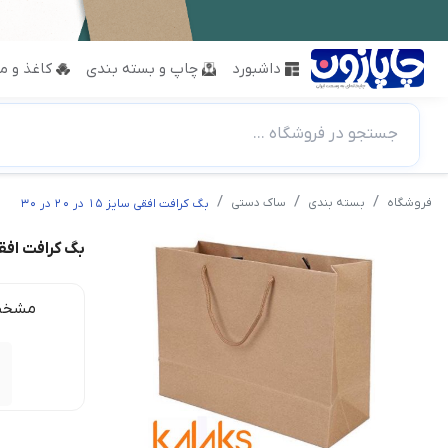
داشبورد
چاپ و بسته بندی
کاغذ و مق
جستجو در فروشگاه ...
فروشگاه
بسته بندی
ساک دستی
بگ کرافت افقی سایز 15 در 20 در 30
بگ کرافت افقی سایز 15
مشخص