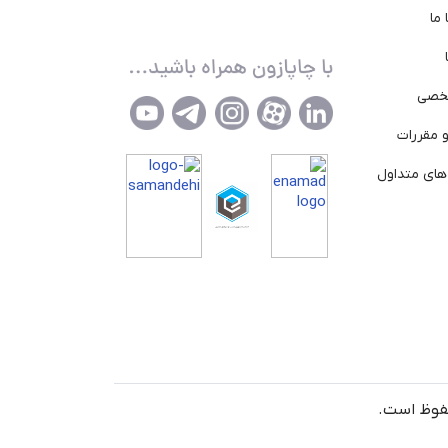
ما
خصی
 مقررات
ای متداول
حفوظ است.