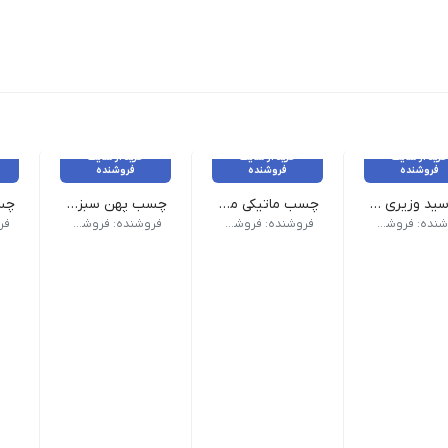
خرید از سایت
خرید از سایت
خرید از سایت
فروشنده
فروشنده
فروشنده
سررسید وزیری فنری جلد ترمو
چسب ماتیکی میکرو 25 گرم
چسب پهن سبز ۴۵ میکرون / مارک مونارک
چسب ماتیکی میکرو 25 گرم
چسب پهن سبز ۴۵ میکرون / مارک مونارک
چسب س
د: وزیری | نوع صحافی: فنر دوبل | جنس جلد: چرم ترمو | چیدمان آخر هف
فروشنده: فروشگاه کالاکس
فروشنده: فروشگاه کالاکس
فروشنده: فروشگاه کالاکس