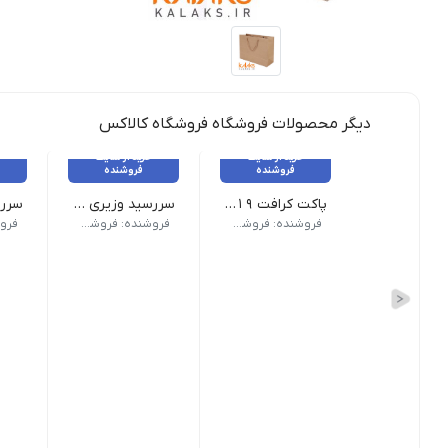
دیگر محصولات فروشگاه فروشگاه کالاکس
خرید از سایت
خرید از سایت
فروشنده
فروشنده
پاکت کرافت ۱۹*۳۷
سررسید وزیری چرم پلاک دار
پاکت کرافت | سایز ۱۹ در ۳۷ | تعداد در هرکیلو = 50 عدد
ابعاد: ۲۴*۱۷*۲ سانتیمتر | سایز تقویم: وزیری | وزن کاغذ: 80 گرمی | نوع صحافی: دوخت
ابعا
فروشنده: فروشگاه کالاکس
فروشنده: فروشگاه کالاکس