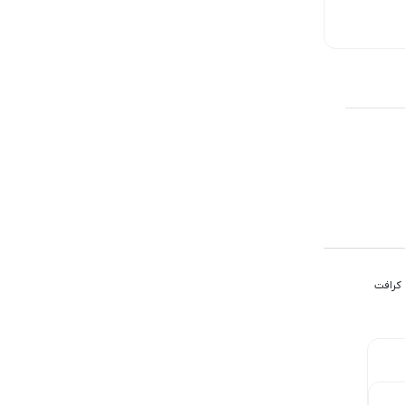
7,500
تومان
160,000
تومان
130,000
تومان
کرافت