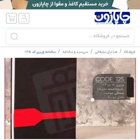
جستجو در فروشگاه ...
فروشگاه
هدایای تبلیغاتی
سررسید و سالنامه
سالنامه وزیری کد 125