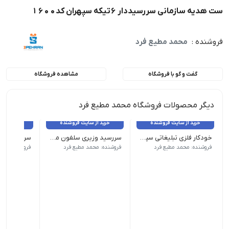
ست هدیه سازمانی سررسیددار 6تیکه سپهران کد1600
فروشنده :
محمد مطیع فرد
گفت و گو با فروشگاه
مشاهده فروشگاه
دیگر محصولات فروشگاه محمد مطیع فرد
خرید از سایت فروشنده
خرید از سایت فروشنده
خرید از 
خودکار فلزی تبلیغاتی سپهران کد 2555
سررسید وزیری سلفون مخمل مدل کیانا 1404 سپهران کد 1201
ابعاد 1 × 1 × 14 سانتی متر رنگ عسلی, قهوه ای, مشکی
قطع : وزیری| صحافی : لاین تمام اتوماتیک جلد : سلفون مخمل ه
قطع : رقعی| صحافی 
فروشنده: محمد مطیع فرد
فروشنده: محمد مطیع فرد
فروشنده: محم