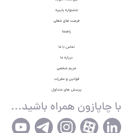
جشنواره پاییزه
فرصت های شغلی
راهنما
تماس با ما
درباره ما
حریم شخصی
قوانین و مقررات
پرسش های متداول