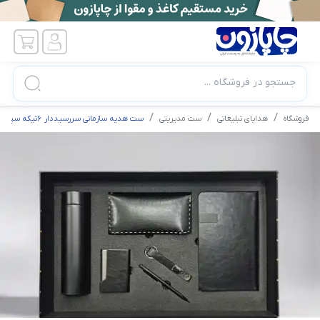
جستجو در فروشگاه ...
فروشگاه
هدایای تبلیغاتی
ست مدیریتی
ست هدیه سازمانی سررسیددار 6تیکه سپهران کد1600