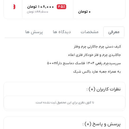
25٪
108,000
تومان
25٪
00
0
تومان
144,500
تومان
معرفی
مشخصات
دیدگاه ها
پرسش ها
کیف دستی چرم جاکارتی چرم وفلز
جاکلیدی چرم و فلز خودکار فلزی اعلاء
سررسیدچرم رقعی 1404 فلاسک دماسنج دار500ml
به همراه جعبه هارد باکس شیک
نظرات کاربران (0) :
تا کنون نظری برای این محصول ثبت نشده است.
پرسش و پاسخ (0) :