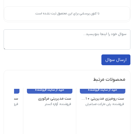
تا کنون پرسشی برای این محصول ثبت نشده است.
ارسال سوال
محصولات مرتبط
خرید از سایت فروشنده
خرید از سایت فروشنده
خرید از 
ست رومیزی مدیریتی 10 پارچه چوبی
ست مدیریتی مرکوری
ست ویونا
جنس بدنه چوب تعداد در بسته 10 پارچه
فروشنده: پلن مارکت صباغیان
فروشنده: آوازه گستر
فروشنده: آواز