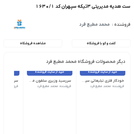
ست هدیه مدیریتی 3تیکه سپهران کد 1630/1
فروشنده :
محمد مطیع فرد
گفت و گو با فروشگاه
مشاهده فروشگاه
دیگر محصولات فروشگاه محمد مطیع فرد
خرید از سایت فروشنده
خرید از سایت فروشنده
خرید از 
خودکار فلزی تبلیغاتی سپهران کد 2555
سررسید وزیری سلفون مخمل مدل کیانا 1404 سپهران کد 1201
ابعاد 1 × 1 × 14 سانتی متر رنگ عسلی, قهوه ای, مشکی
قطع : وزیری| صحافی : لاین تمام اتوماتیک جلد : سلفون مخمل ه
قطع : رقعی| صحافی 
فروشنده: محمد مطیع فرد
فروشنده: محمد مطیع فرد
فروشنده: محم