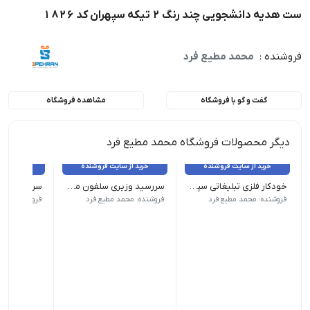
ست هدیه دانشجویی چند رنگ 2 تیکه سپهران کد 1826
فروشنده :
محمد مطیع فرد
گفت و گو با فروشگاه
مشاهده فروشگاه
دیگر محصولات فروشگاه محمد مطیع فرد
خرید از سایت فروشنده
خرید از سایت فروشنده
خرید از 
خودکار فلزی تبلیغاتی سپهران کد 2555
سررسید وزیری سلفون مخمل مدل کیانا 1404 سپهران کد 1201
ابعاد 1 × 1 × 14 سانتی متر رنگ عسلی, قهوه ای, مشکی
قطع : وزیری| صحافی : لاین تمام اتوماتیک جلد : سلفون مخمل ه
قطع : رقعی| صحافی 
فروشنده: محمد مطیع فرد
فروشنده: محمد مطیع فرد
فروشنده: محم