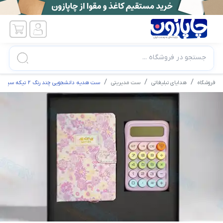
جستجو در فروشگاه ...
فروشگاه
هدایای تبلیغاتی
ست مدیریتی
ست هدیه دانشجویی چند رنگ 2 تیکه سپهران کد 1826