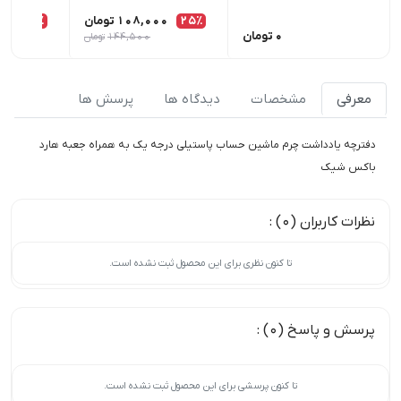
25٪
108,000
تومان
25٪
00
0
تومان
144,500
تومان
معرفی
مشخصات
دیدگاه ها
پرسش ها
دفترچه یادداشت چرم ماشین حساب پاستیلی درجه یک به همراه جعبه هارد
باکس شیک
نظرات کاربران (0) :
تا کنون نظری برای این محصول ثبت نشده است.
پرسش و پاسخ (0) :
تا کنون پرسشی برای این محصول ثبت نشده است.