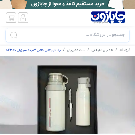
جستجو در فروشگاه ...
فروشگاه
هدایای تبلیغاتی
ست مدیریتی
پک تبلیغاتی خاص 3تیکه سپهران کد1823