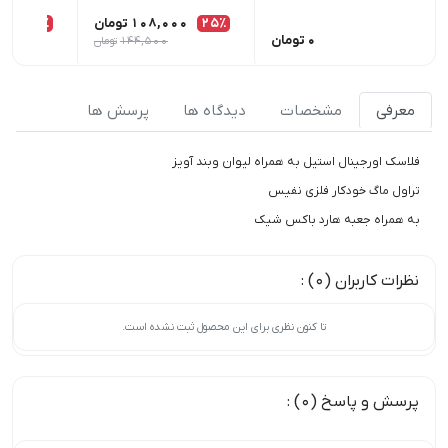
25٪
108,000
تومان
25٪
00
0
تومان
144,500
تومان
معرفی
مشخصات
دیدگاه ها
پرسش ها
فلاسک اورجینال استیل به همراه لیوان وبند آویز
تراول ماگ خودکار فلزی نفیس
به همراه جعبه هارد باکس شیک
نظرات کاربران (0) :
تا کنون نظری برای این محصول ثبت نشده است.
پرسش و پاسخ (0) :