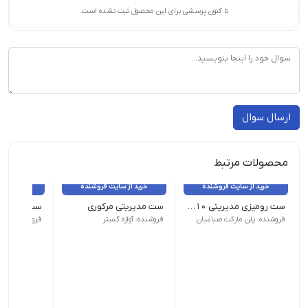
تا کنون پرسشی برای این محصول ثبت نشده است.
ارسال سوال
محصولات مرتبط
خرید از سایت فروشنده
خرید از سایت فروشنده
خرید از 
ست رومیزی مدیریتی 10 پارچه چوبی
ست مدیریتی مرکوری
ست ویونا
جنس بدنه چوب تعداد در بسته 10 پارچه
فروشنده: پلن مارکت صباغیان
فروشنده: آوازه گستر
فروشنده: آواز