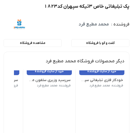
پک تبلیغاتی خاص 3تیکه سپهران کد1823
فروشنده :
محمد مطیع فرد
گفت و گو با فروشگاه
مشاهده فروشگاه
دیگر محصولات فروشگاه محمد مطیع فرد
خرید از سایت فروشنده
خرید از سایت فروشنده
خرید از 
خودکار فلزی تبلیغاتی سپهران کد 2555
سررسید وزیری سلفون مخمل مدل کیانا 1404 سپهران کد 1201
ابعاد 1 × 1 × 14 سانتی متر رنگ عسلی, قهوه ای, مشکی
قطع : وزیری| صحافی : لاین تمام اتوماتیک جلد : سلفون مخمل ه
قطع : رقعی| صحافی 
فروشنده: محمد مطیع فرد
فروشنده: محمد مطیع فرد
فروشنده: محم