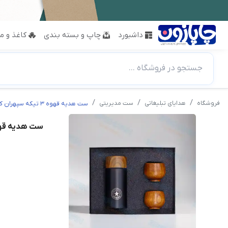
داشبورد
چاپ و بسته بندی
کاغذ و مق
جستجو در فروشگاه ...
فروشگاه
هدایای تبلیغاتی
ست مدیریتی
ست هدیه قهوه 3 تیکه سپهران کد 1809
ست هدیه قهوه 3 تیکه سپهران