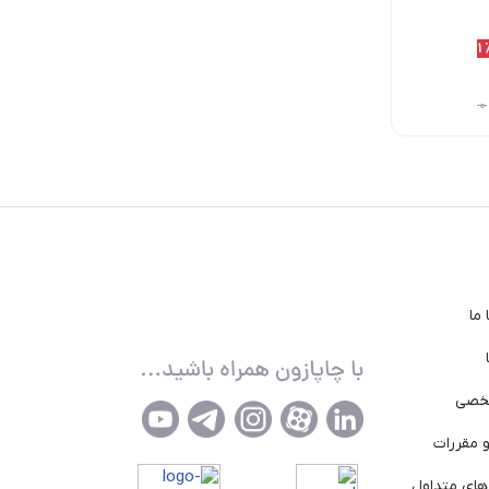
10٪
11٪
11
2,153,000
1,950,000
1,950,000
تومان
تومان
تومان
2,200,000
تومان
2,200,000
تومان
2,392,000
تومان
ما
خصی
 مقررات
ای متداول