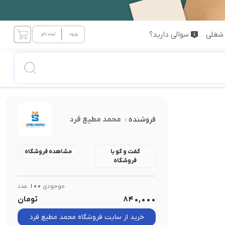
شغلی
سوالی دارید؟
فروشنده :
محمد مطیع فرد
گفت و گو با
مشاهده فروشگاه
فروشگاه
موجودی
100
عدد
840,000
تومان
خرید از سایت فروشگاه محمد مطیع فرد