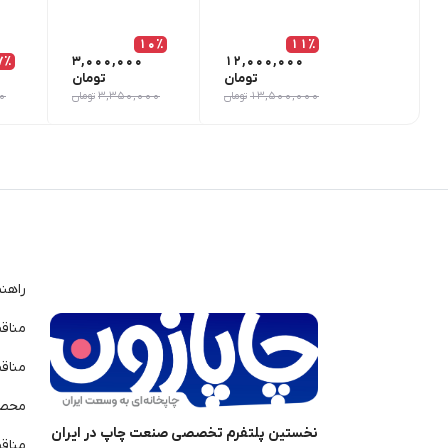
10٪
11٪
7٪
3,000,000
12,000,000
تومان
تومان
13,500,000
تومان
3,350,000
تومان
0
راهن
مناق
مناق
محصو
نخستین پلتفرم تخصصی صنعت چاپ در ایران
مناق