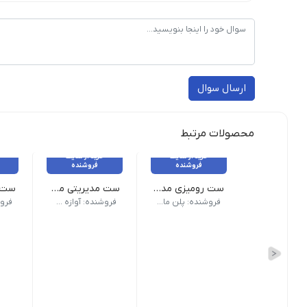
ارسال سوال
محصولات مرتبط
خرید از سایت
خرید از سایت
فروشنده
فروشنده
ست رومیزی مدیریتی 10 پارچه چوبی
ست مدیریتی مرکوری
ست و
جنس بدنه چوب تعداد در بسته 10 پارچه
فروشنده: پلن مارکت صباغیان
فروشنده: آوازه گستر