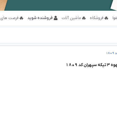
وا
فروشگاه
ماشین آلات
فروشنده شوید
فرصت های 
 کد 1809