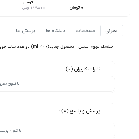
تومان
0
تومان
144,500
تومان
معرفی
مشخصات
دیدگاه ها
پرسش ها
فلاسک قهوه استیل _محصول جدید(220 ml) دو عدد شات چوبی
نظرات کاربران (0) :
تا کنون نظر
پرسش و پاسخ (0) :
تا کنون پرسش