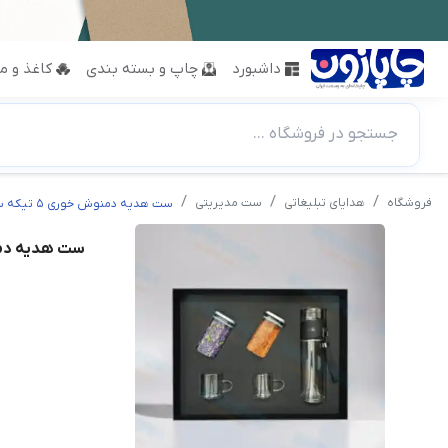
داشبورد
چاپ و بسته بندی
کاغذ و مق
جستجو در فروشگاه ...
فروشگاه
هدایای تبلیغاتی
ست مدیریتی
ست هدیه دمنوش خوری 5 تیکه سپهران کد 1807
ست هدیه دمنوش خوری 5