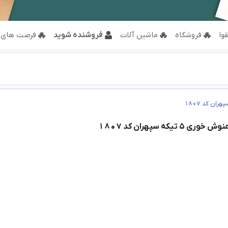
وا
فروشگاه
ماشین آلات
فروشنده شوید
فرصت های 
 تیکه سپهران کد 1807