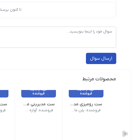
تا کنون پرسش
ارسال سوال
محصولات مرتبط
خرید از سایت
خرید از سایت
فروشنده
فروشنده
ست رومیزی مدیریتی 10 پارچه چوبی
ست مدیریتی مرکوری
ست و
جنس بدنه چوب تعداد در بسته 10 پارچه
فروشنده: پلن مارکت صباغیان
فروشنده: آوازه گستر