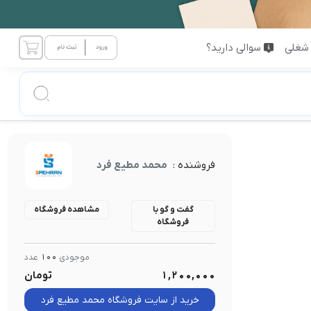
شغلی
سوالی دارید؟
فروشنده :
محمد مطیع فرد
گفت و گو با
مشاهده فروشگاه
فروشگاه
موجودی
100
عدد
1,200,000
تومان
خرید از سایت فروشگاه محمد مطیع فرد