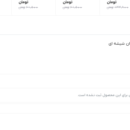
تومان
تومان
تومان
133,900
تومان
61,500
تومان
61,500
تومان
ان شیشه ای
ی برای این محصول ثبت نشده است.