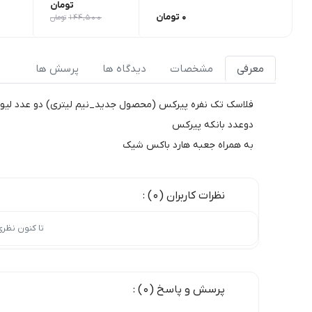
تومان
0
تومان
144,500
تومان
معرفی
مشخصات
دیدگاه ها
پرسش ها
فلاسک تک نفره پیرکس (محصول جدید_نیم لیتری) دو عدد لیو
دوعدد بانکه پیرکس
به همراه جعبه هارد باکس شیک
نظرات کاربران (0) :
تا کنون نظر
پرسش و پاسخ (0) :