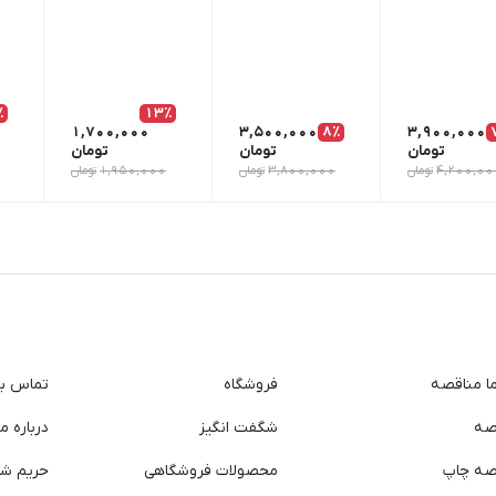
٪
13٪
1,700,000
3,500,000
8٪
3,900,000
تومان
تومان
تومان
4,200,00
تومان
3,800,000
تومان
1,950,000
تومان
ما مناقصه
فروشگاه
تماس با 
صه
شگفت انگیز
درباره ما
صه چاپ
محصولات فروشگاهی
حریم ش