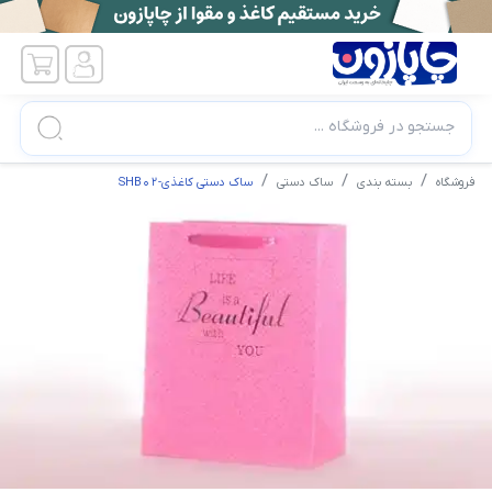
جستجو در فروشگاه ...
فروشگاه
بسته بندی
ساک دستی
ساک دستی کاغذی-SHB02