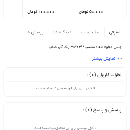
50,000
تومان
100,000
تومان
0
معرفی
مشخصات
دیدگاه ها
پرسش ها
جنس مقاوم ابعاد مناسب۹*۲۴*۳۸ رنگ آبی جذاب
نمایش بیشتر
نظرات کاربران (0) :
تا کنون نظری برای این محصول ثبت نشده است.
پرسش و پاسخ (0) :
تا کنون پرسشی برای این محصول ثبت نشده است.