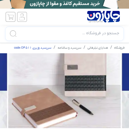
جستجو در فروشگاه ...
فروشگاه
هدایای تبلیغاتی
سررسید و سالنامه
سررسید وزیری code:O۴۵۱۱