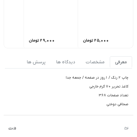
25,000
تومان
29,000
تومان
0
معرفی
مشخصات
دیدگاه ها
پرسش ها
چاپ ۲ رنگ / ۱روز در صفحه / جمعه جدا
کاغذ تحریر ۷۰ گرم خارجی
تعداد صفحات ۳۶۸
صحافی دوختی
نوع
وزیری