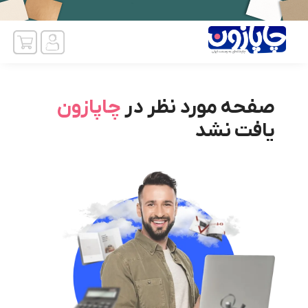
صفحه مورد نظر در
چاپازون
یافت نشد