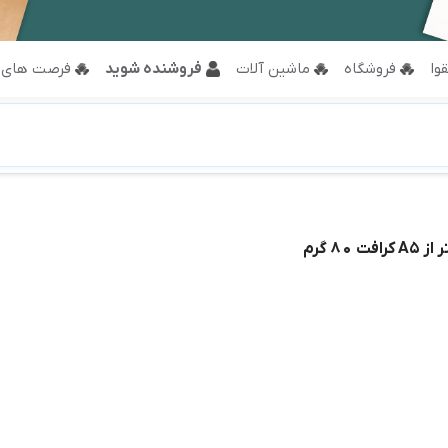
وا
فروشگاه
ماشین آلات
فروشنده شوید
فرصت های 
 80 گرم