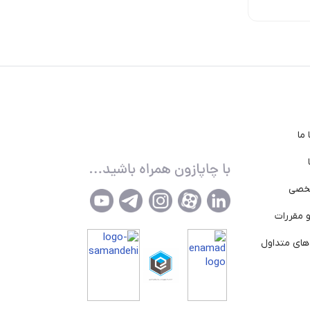
تومان
تومان
تومان
ما
خصی
 مقررات
ای متداول