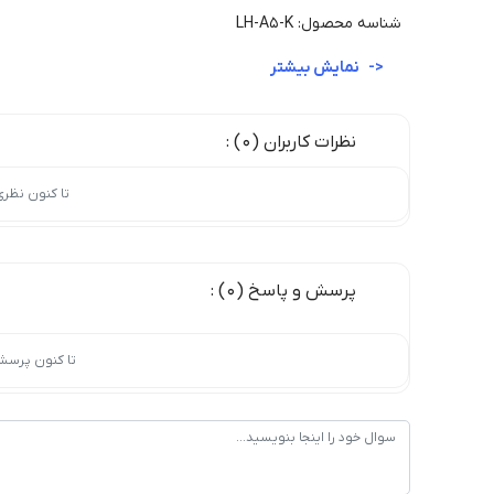
شناسه محصول: LH-A5-K
نمایش بیشتر
نظرات کاربران (0) :
تا کنون نظر
پرسش و پاسخ (0) :
تا کنون پرسش