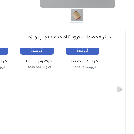
دیگر محصولات فروشگاه خدمات چاپ ویژه
خرید از سایت
خرید از سایت
فروشنده
فروشنده
کارت ویزیت سلفون براق
کارت ویزیت سلفون مات دورگرد بزرگ
جنس مقوا: گلاسه| گرماژ مقوا: 300 گرم| نوع روکش: سلفون براق| نوع چاپ: چاپ افست| تعداد رنگ چاپ: چهار رنگ (چاپ رنگی)| نوع برش: دورصاف| حداقل سایز: 8.5 در 4.8 سانتی‌متر| حداکثر سایز: 48 در 34 سانتی‌متر| مود رنگی فایل: CMYK| فرمت فایل: jpeg (jpg)| رزولیشن فایل: حداقل 300 dpi
جنس مقوا: گلاسه| گرماژ مقوا: 300 گرم| نوع روکش: سلفون مات| نوع چاپ: چاپ افست| تعداد رنگ چاپ: چهار رنگ (چاپ رنگی)| نوع برش: دور گرد| ابعاد طراحی: 9 در 6 سانتی‌متر| ابعاد بعد از برش: 8.5 در 5.5 سانتی‌متر| مود رنگی فایل: CMYK| فرمت فایل: jpeg (jpg)| رزولیشن فایل: حداقل 300 dpi| شناسه محصول: VCCU-L-SM-2| برچسب: کارت ویزیت های ساده, کا
جنس مقوا: گلاسه| گرماژ مقوا: 300 گرم| نوع روکش
فروشنده: خدمات چاپ ویژه
فروشنده: خدمات چاپ ویژه