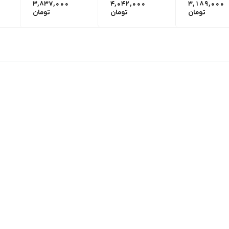
3,837,000
4,042,000
3,189,000
تومان
تومان
تومان