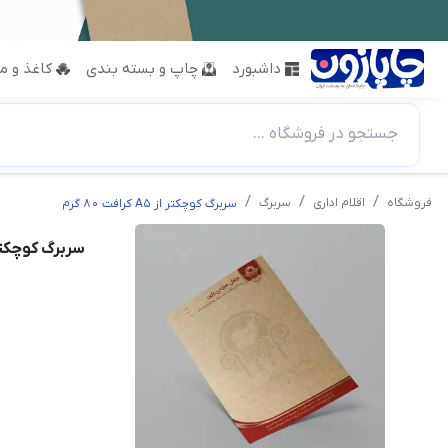
داشبورد
چاپ و بسته بندی
کاغذ و مق
جستجو در فروشگاه ...
فروشگاه
اقلام اداری
سربرگ
سربرگ کوچکتر از A5 کرافت 80 گرم
سربرگ کوچکتر از A5 کرافت