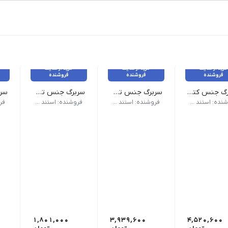
خرید از سایت
خرید از سایت
خرید از سایت
فروشنده
فروشنده
فروشنده
سربرگ جنس کتان 120 گرم
سربرگ جنس تحریر 100 گرم
سربرگ جنس تحریر 80 گرم
 معمولی 7 روز کاری
تیراژ: 1000 عددی | وجه چاپ: یکرو | زمان تحویل: معمولی 7 روز کاری | سایز | سربرگ A5 (14.85×21 سانتی متر) صاف
تیراژ: 1000 عددی وجه چاپ: یکرو زمان تحویل: معمولی 7 روز کاری
جنس کاغذ: تحریر| گرماژ کاغذ: 
فروشنده: استند شاهکار
فروشنده: استند شاهکار
فروشنده: استند شاهکار
1,801,000
3,939,600
4,520,600