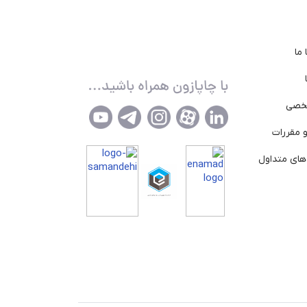
ما
خصی
 مقررات
ای متداول