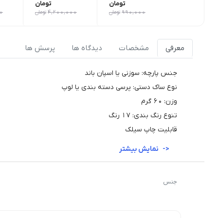
تومان
تومان
990,000
تومان
4,200,000
تومان
0
معرفی
مشخصات
دیدگاه ها
پرسش ها
جنس پارچه: سوزنی یا اسپان باند
نوع ساک دستی: پرسی دسته بندی یا لوپ
وزن: ۶۰ گرم
تنوع رنگ بندی: ۱۷ رنگ
قابلیت چاپ سیلک
نمایش بیشتر
جنس