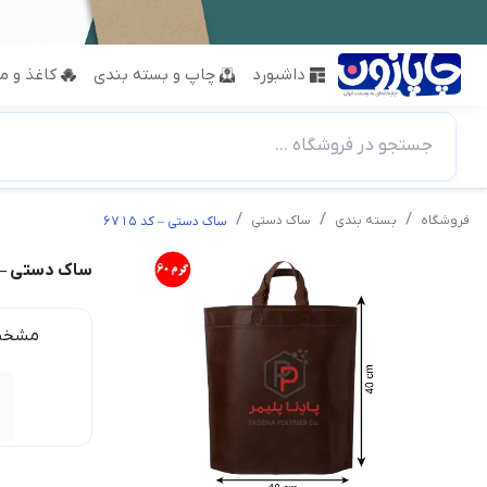
داشبورد
چاپ و بسته بندی
کاغذ و مق
جستجو در فروشگاه ...
فروشگاه
بسته بندی
ساک دستی
ساک دستی – کد ۶۷۱۵
ساک دستی – کد 
مشخص