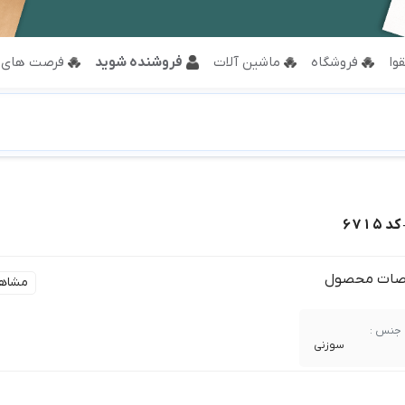
وا
فروشگاه
ماشین آلات
فروشنده شوید
فرصت های 
۶۷۱۵
ات محصول
مشاه
جنس :
سوزنی