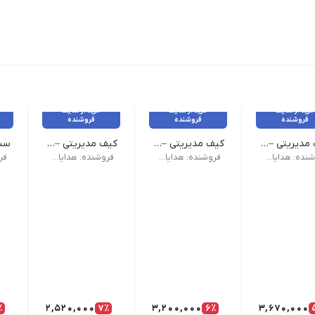
خرید از سایت
خرید از سایت
خرید از سایت
فروشنده
فروشنده
فروشنده
کیف مدیریتی – کد6745
کیف مدیریتی – کد6881
کیف مدیریتی – کد6746
ای تک رنگ | ورن: ۸۰ گرم قابلییت داغکوب و حک لیزر | به همراه جعبه مقوایی اختصاصی
رم طبیعی: کیف اداری چرم طبیعی دو طبله تک قفل دور دوخت دارای قفل 3رمز | دارای یک بند دوشی با قابلیت تنظیم و یک بند کوتاه دستی جهت حمل کیف پشت کیف دارای یک محفظه زیپدار | چرم طبیعی گاوی دارای فضای چاپ بسیار مناسب برای برندینگ | این محصول تولیدی 
کیف اداری چرم طبیعی: تولید
دوطرفه یا دورو(دو طبله، قفل رمز دار) رویه کار یک قفل سه رمز و پشت 
ست 
کیف مدیریتی چرم طبیعی : کیف اداری چرم طبیعی دو 
فروشنده: هدایای تبلیغاتی تهران سارنگ
فروشنده: هدایای تبلیغاتی تهران سارنگ
فروشنده: هدایای تبلیغاتی تهران سارنگ
٪
2,520,000
7٪
3,200,000
6٪
3,670,000