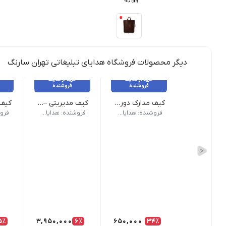
دیگر محصولات فروشگاه هدایای تبلیغاتی تهران سارنگ
خرید از سایت
خرید از سایت
فروشنده
فروشنده
کیف مدارک دورزیپ – کد 6777
کیف مدیریتی – کد6743
ویژگی های کیف مدارک دورزیپ چرم طبیعی: جنس: چرم طبیعی | دارای بند مچی رنگ: قهوه 
کیف مدیریتی چ
کیف مدیریتی چرم طبیعی : | 
فروشنده: هدایای تبلیغاتی تهران سارنگ
فروشنده: هدایای تبلیغاتی تهران سارنگ
5٪
3,950,000
6٪
650,000
34٪