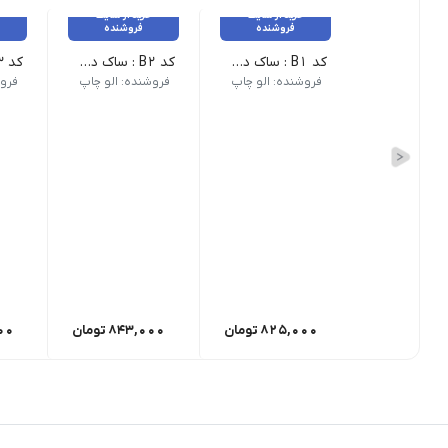
خرید از سایت
خرید از سایت
فروشنده
فروشنده
کد B1 : ساک دستی _ 25 عدد
کد B2 : ساک دستی _ 25 عدد
فروشنده: الو چاپ
فروشنده: الو چاپ
فروش
825,000
تومان
843,000
تومان
00