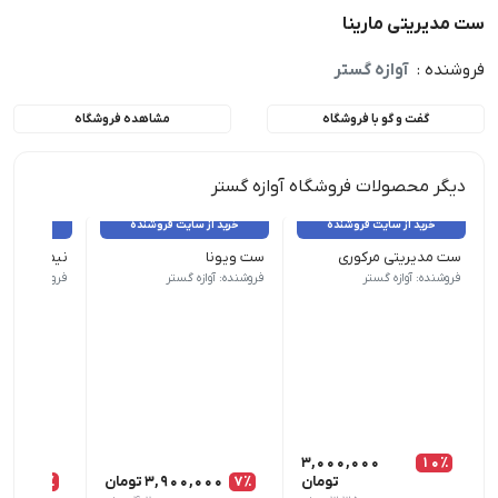
ست مدیریتی مارینا
فروشنده :
آوازه گستر
گفت و گو با فروشگاه
مشاهده فروشگاه
دیگر محصولات فروشگاه آوازه گستر
خرید از سایت فروشنده
خرید از سایت فروشنده
خرید از 
ست مدیریتی مرکوری
ست ویونا
نیم ست مدی
ایرپاد نمایشگر دار برند زیرو ZERO | پاوربانک مگ سیف اسپی
فروشنده: آوازه گستر
فروشنده: آوازه گستر
فروشنده: آواز
3,000,000
10٪
تومان
7٪
3,900,000
تومان
8٪
,000