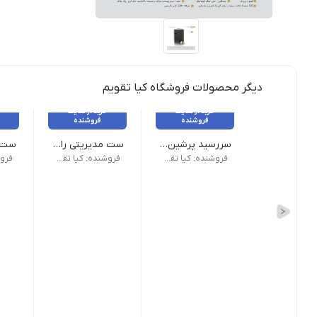
دیگر محصولات فروشگاه کیا تقویم
خرید از سایت
خرید از سایت
فروشنده
فروشنده
سررسید پرشین گلف (وزیری و رقعی)
ست مدیریتی راش
سررسید وزیری و رقعی پرشین گلف با طراحی لوکس و ق
ست راش با طراحی چوبی شامل
ست ر
فروشنده: کیا تقویم
فروشنده: کیا تقویم