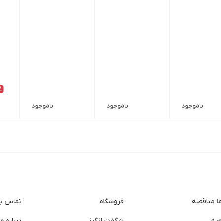
٪
ناموجود
ناموجود
ناموجود
ما مناقصه
فروشگاه
تماس با 
صه
شگفت انگیز
درباره ما