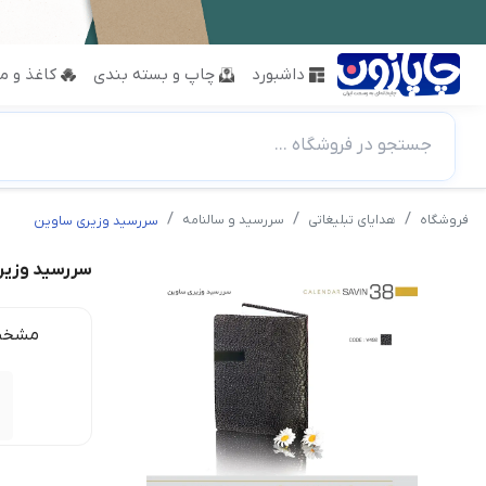
داشبورد
چاپ و بسته بندی
کاغذ و مق
جستجو در فروشگاه ...
فروشگاه
هدایای تبلیغاتی
سررسید و سالنامه
سررسید وزیری ساوین
سررسید وزیر
مشخص