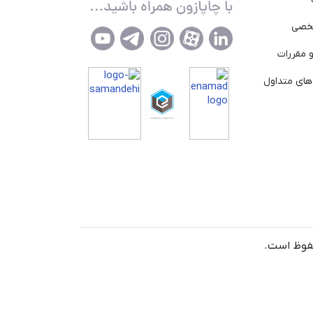
خصی
 مقررات
ای متداول
حفوظ است.