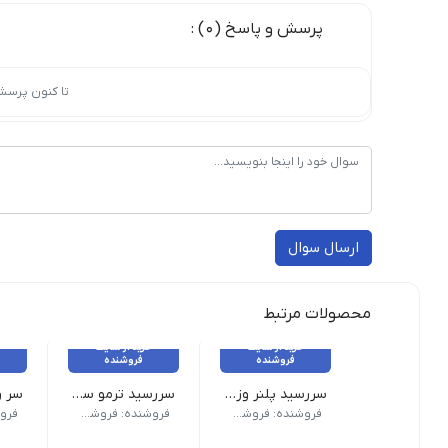
پرسش و پاسخ (0) :
تا کنون پرسش
ارسال سوال
محصولات مرتبط
خرید از سایت
خرید از سایت
فروشنده
فروشنده
سررسید پلنر وزیری مدل رویا ۱۴۰۴
سررسید ترمو سنگی ۱۴۰۴ جمعه جدا
وزن 500 گرم نام محصول | سررسید پلنر وزیری مدل رویا ابعاد | وزیری 17×24 ارسال طرح| رندوم
وزن 850 گرم نام محصول| سررسید ترمو سنگی 1404 جمعه جدا ابعاد | 20×17 سایر مشخصات | دوررنگ و جمعه جدا
وزن 500 گرم نام محصول| سر رسید وزیری سلفون طلاکوب| جنس جلد سلفون| ارسال 
فروشنده: فروشکاه ویکی تحریر
فروشنده: فروشکاه ویکی تحریر