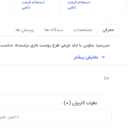
استعلام قیمت
استعلام قیمت
تلفنی
تلفنی
معرفی
مشخصات
دیدگاه ها
پرسش ها
سررسید ساوین با جلد چرمی طرح پوست ماری برجسته، مناسب بر
نمایش بیشتر
نوع
نظرات کاربران (0) :
تا کنون نظر