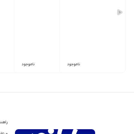
ناموجود
ناموجود
راهن
مناق