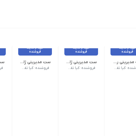
خرید از سایت
خرید از سایت
خرید از سایت
فروشنده
فروشنده
فروشنده
ست مدیریتی ردپک
ست مدیریتی ژاکلین
ست مدیریتی ژاوین
ابلیت چاپ طلاکوب، انتخابی جذاب برای هدیه.
 زیرلیوانی و جای کارت، انتخابی شیک و کلاسیک است.
دپک با رنگ‌بندی قرمز، شامل فلاسک دیجیتال و ماگ، هدیه‌ای خاص و کا
ست ژاکلین با ترکیب سررسید چرمی، جا کارتی و ماش
ست ژاوین با ترکیب موکاپا
ست 
فروشنده: کیا تقویم
فروشنده: کیا تقویم
فروشنده: کیا تقویم