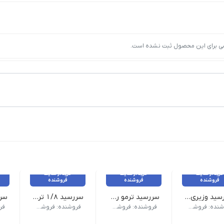
ی برای این محصول ثبت نشده است.
خرید از سایت
خرید از سایت
خرید از سایت
فروشنده
فروشنده
فروشنده
سر رسید وزیری سلفون طلاکوب
سررسید ترمو رقعی ۱۴۰۴
سررسید ۱/۸ ترمو ۱۴۰۴
رنگ| تصادفی
وزن 450 گرم| نام محصول سررسید ترمو رقعی 1404| ابعاد 20×14 جنس جلد| ترمو
وزن 500 گرم نام محصول| سررسید 1/8 ترمو 1404 ابعاد | 12×17 جنس جلد| ترمو
نوع کاغذ تحریر 0
فروشنده: فروشکاه ویکی تحریر
فروشنده: فروشکاه ویکی تحریر
فروشنده: فروشکاه ویکی تحریر