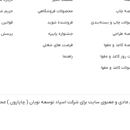
صه چاپ
محصولات فروشگاهی
حریم ش
لات چاپ و بسته‌بندی
فروشنده شوید
قوانین و
صه طراحی
جشنواره پاییزه
پرسش ه
ه کاغذ و مقوا
فرصت های شغلی
روز کاغذ و مقوا
راهنما
لات کاغذ و مقوا
مادی و معنوی سایت برای شرکت اسپاد توسعه نویان ( چاپازون ) م