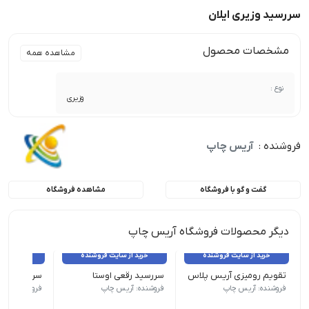
سررسید وزیری ایلان
مشخصات محصول
مشاهده همه
نوع :
وزیری
فروشنده :
آریس چاپ
گفت و گو با فروشگاه
مشاهده فروشگاه
دیگر محصولات فروشگاه آریس چاپ
خرید از سایت فروشنده
خرید از سایت فروشنده
خرید از 
تقویم رومیزی آریس پلاس
سررسید رقعی اوستا
امکان چاپ اختصاصی:دارد زمان تحویل:9 روز کاری حداقل تیراژ:80 عدد
امکان چاپ اختصاصی:دارد زمان تحویل:9 روز کاری حداقل تیراژ:80 عدد
امکان چاپ اختصاصی:
فروشنده: آریس چاپ
فروشنده: آریس چاپ
فروشنده: آری