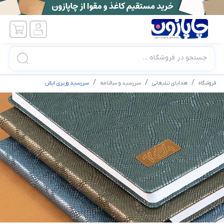
جستجو در فروشگاه ...
فروشگاه
هدایای تبلیغاتی
سررسید و سالنامه
سررسید وزیری ایلان