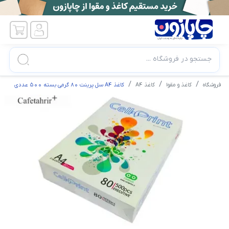
جستجو در فروشگاه ...
فروشگاه
کاغذ و مقوا
کاغذ A4
کاغذ A4 سل پرینت 80 گرمی بسته 500 عددی