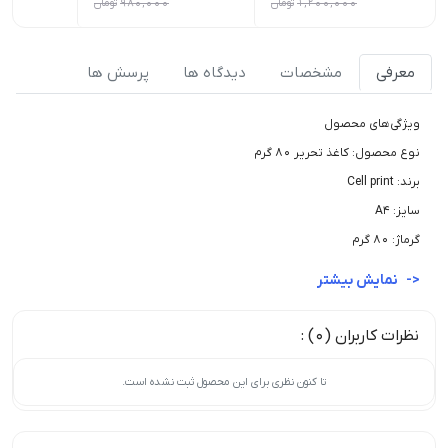
1,200,000
تومان
980,000
تومان
0
معرفی
مشخصات
دیدگاه ها
پرسش ها
ویژگی‌های محصول
نوع محصول: کاغذ تحریر 80 گرم
برند: Cell print
سایز: A4
گرماژ: 80 گرم
نمایش بیشتر
نظرات کاربران (0) :
تا کنون نظری برای این محصول ثبت نشده است.