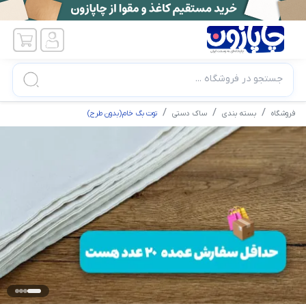
جستجو در فروشگاه ...
فروشگاه
بسته بندی
ساک دستی
توت بگ خام(بدون طرح)