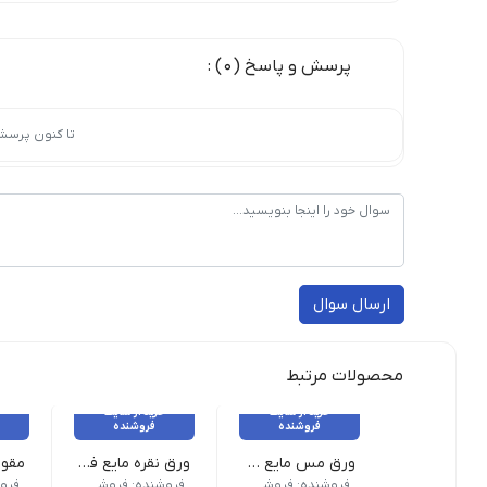
پرسش و پاسخ (0) :
تا کنون پرسش
ارسال سوال
محصولات مرتبط
خرید از سایت
خرید از سایت
فروشنده
فروشنده
ورق مس مایع فلورانس حجم 100 میلی لیتر
ورق نقره مایع فلورانس حجم 100 میلی لیتر
دسته: ابزار و لوازم نقاشیخط, ورق طلا قیمت درج ش
دسته: ابزار و لوازم نقاشی
دسته: محصولات
فروشنده: فروشگاه مُهر موعود
فروشنده: فروشگاه مُهر موعود