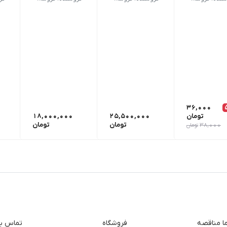
36,000
تومان
25,500,000
18,000,000
تومان
تومان
38,000
تومان
ما مناقصه
فروشگاه
تماس با 