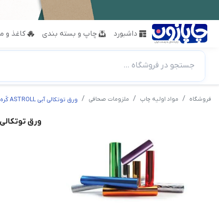
داشبورد
چاپ و بسته بندی
کاغذ و مق
جستجو در فروشگاه ...
فروشگاه
مواد اولیه چاپ
ملزومات صحافی
ورق توتکالی آبی ASTROLL کُره ای
ورق توتکالی آبی ASTROLL 