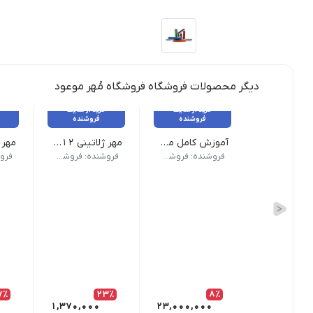
دیگر محصولات فروشگاه فروشگاه مُهر موعود
خرید از سایت
خرید از سایت
فروشنده
فروشنده
آموزش کامل مهرسازی در شهر و محل شما
مهر ژلاتینی Trodat 4912 در 4 رنگ
ابعاد طرح مهر روی کاغذ: 17×45 میلی متر دارای درپوش مناسب برای مهرهای پزشکی، پرستاری، پیراپزشکی، دامپزشکی، مهندسی، وکالت، شرکت، فروشگاه، اسم و فامیل، پشت چک و… قیمت درج شده شامل هزینه ساخت می باشد (فقط محصولات قابل ساخت)
ابعاد طرح مهر روی کاغذ: 21×55 
یکی از خدمات فروشگاه موعود، آموزش کامل مهرسازی در شهر و محل شما می باشد. خیلی از دوستان مایل هستند که مهرسازی را از نزدیک بیاموزند و به صورت مستق
فروشنده: فروشگاه مُهر موعود
فروشنده: فروشگاه مُهر موعود
7٪
23٪
8٪
1,370,000
23,000,000