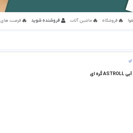
وا
فروشگاه
ماشین آلات
فروشنده شوید
فرصت های 
کُره ای