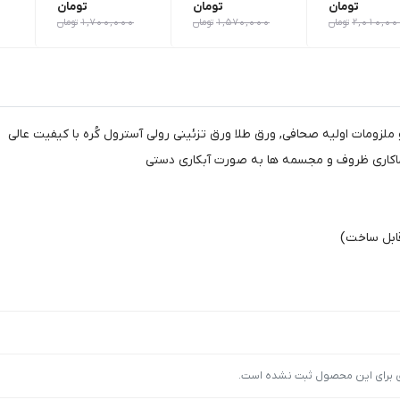
تومان
تومان
تومان
2,010,00
تومان
1,570,000
تومان
1,700,000
تومان
ملزومات اولیه صحافی, ورق طلا ورق تزئینی رولی آسترول کُره با کیفیت عالی
و نماکاری ظروف و مجسمه ها به صورت آبکاری دستی
ابل ساخت)
ی برای این محصول ثبت نشده است.