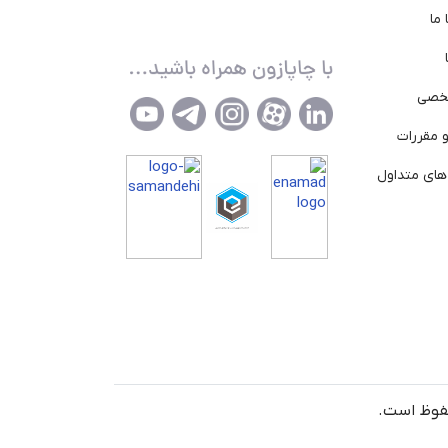
ما
خصی
 مقررات
ای متداول
حفوظ است.