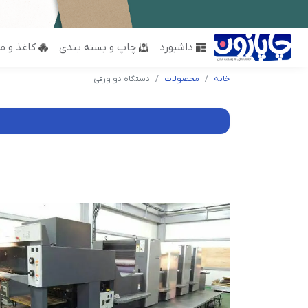
داشبورد
چاپ و بسته بندی
کاغذ و مق
خانه
محصولات
دستگاه دو ورقی