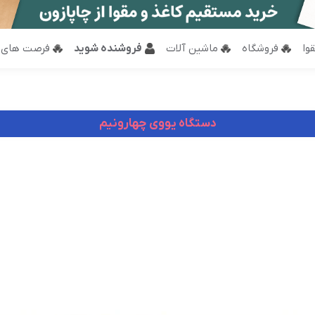
وا
فروشگاه
ماشین آلات
فروشنده شوید
فرصت های 
دستگاه یووی چهارونیم