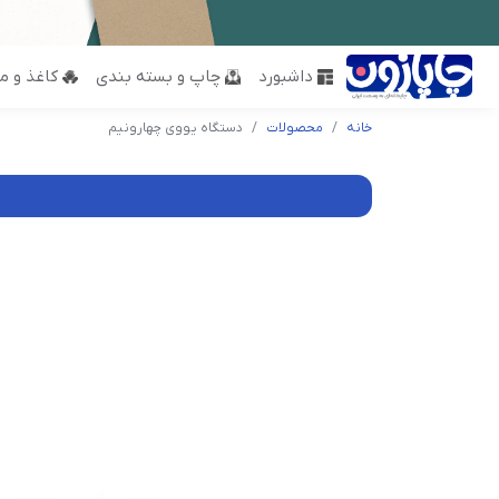
داشبورد
چاپ و بسته بندی
کاغذ و مق
خانه
محصولات
دستگاه یووی چهارونیم