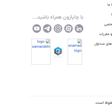
ما
خصی
 مقررات
ای متداول
حفوظ است.