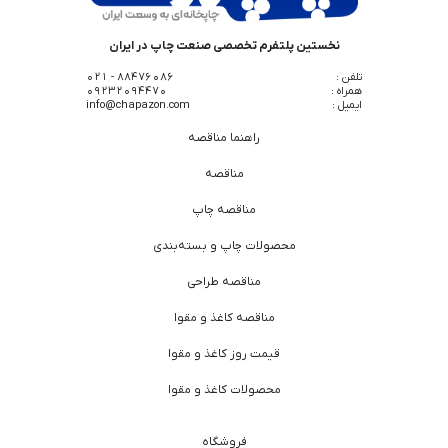
نخستین پلتفرم تخصصی صنعت چاپ در ایران
تلفن :
88476086 - 021
همراه :
09232094470
ایمیل :
info@chapazon.com
راهنما مناقصه
مناقصه
مناقصه چاپ
محصولات چاپ و بسته‌بندی
مناقصه طراحی
مناقصه کاغذ و مقوا
قیمت روز کاغذ و مقوا
محصولات کاغذ و مقوا
فروشگاه