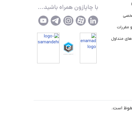
خصی
 مقررات
ای متداول
حفوظ است.