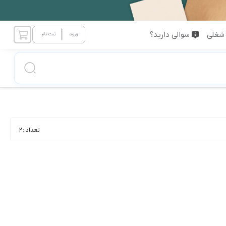
شغلی
سوالی دارید؟
تعداد :
2
نویسی با خودکار و … قیمت درج شده شامل هزینه ساخت می باشد (فقط محصولات قابل ساخت)