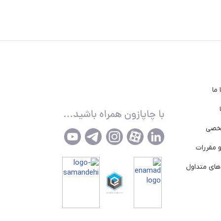
ما
خصی
 مقررات
ای متداول