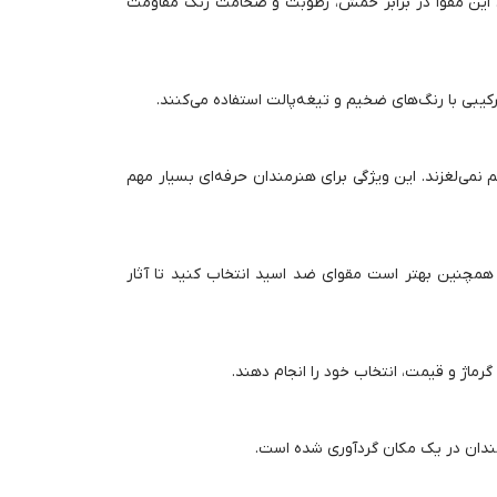
تا رنگ به‌خوبی روی آن بنشیند. این مقوا در برابر خمش، رطوبت و ضخامت رنگ مقاومت
یبی با رنگ‌های ضخیم و تیغه‌پالت استفاده می‌کنند.
می‌لغزند. این ویژگی برای هنرمندان حرفه‌ای بسیار مهم
، اما برای کارهای نهایی یا چندلایه، مقواهای بالای 350 گرم پیشنهاد می‌شود. همچنین بهتر است مقوای ضد اسید انتخاب کنید تا آثار
گرماژ و قیمت، انتخاب خود را انجام دهند.
مندان در یک مکان گردآوری شده است.