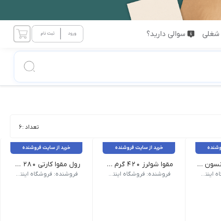
شغلی
سوالی دارید؟
تعداد :
6
وشنده
خرید از سایت فروشنده
خرید از سایت فروشنده
مقوا اکریلیک کانسون 400 گرم مدل montval سایز 50x65 سانتی متر
مقوا شولرز 420 گرم سایز 50x70 بسته 3 عددی
رول مقوا کارتی 280 گرم مدل مقوا پارس عرض 120 سانتی متر 20 متری
ور سازنده : فرانسه | بافت : چکشی | رنگ : سفید | ابعاد : 50x65
فروشنده: فروشگاه اینترنتی نبوی
فروشنده: فروشگاه اینترنتی نبوی
فروشنده: فروشگاه اینترنتی نبوی