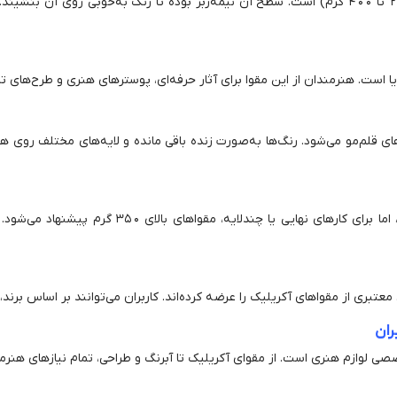
مقوای مخصوص آکریلیک دارای گرماژ بالا (معمولاً بین 250 تا 400 گرم) است. سطح آن نیمه‌زبر بوده 
ست. هنرمندان از این مقوا برای آثار حرفه‌ای، پوسترهای هنری و طرح‌های ترک
لم‌مو می‌شود. رنگ‌ها به‌صورت زنده باقی مانده و لایه‌های مختلف روی هم ن
برای تمرین و آموزش، گرماژ 250 تا 300 گرم کافی است
تبری از مقواهای آکریلیک را عرضه کرده‌اند. کاربران می‌توانند بر اساس برند، 
ران
ی لوازم هنری است. از مقوای آکریلیک تا آبرنگ و طراحی، تمام نیازهای هنر