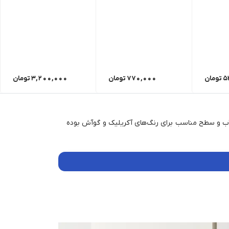
5
تومان
770,000
تومان
3,200,000
تومان
است. این مقواها دارای پوشش ضدآب و سطح مناسب برای رنگ‌های آکریلیک و گوآش بوده