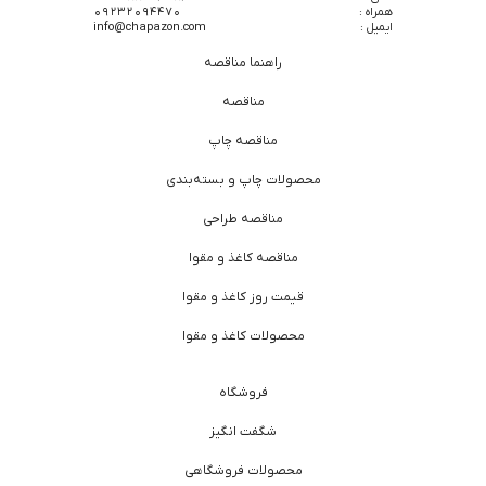
همراه :
09232094470
ایمیل :
info@chapazon.com
راهنما مناقصه
مناقصه
مناقصه چاپ
محصولات چاپ و بسته‌بندی
مناقصه طراحی
مناقصه کاغذ و مقوا
قیمت روز کاغذ و مقوا
محصولات کاغذ و مقوا
فروشگاه
شگفت انگیز
محصولات فروشگاهی