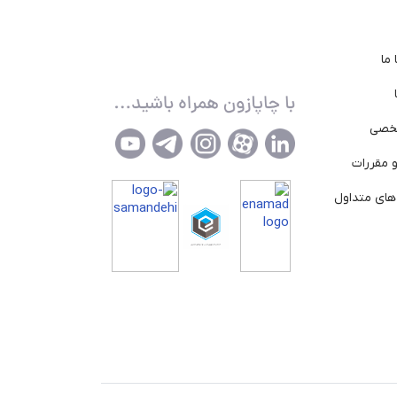
ما
خصی
 مقررات
ای متداول