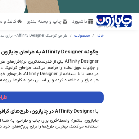
داشبورد
چاپ و بسته بندی
کاغذ و مق
خانه
محصولات
طراحی گرافیک Affinity Designer - ابزاری قدرتمند برای خلاقیت بی‌نهایت
چگونه Affinity Designer به طراحان چاپازون کمک می‌کند؟
Affinity Designer یکی از قدرتمندترین ن
و جزئیات فوق‌العاده را فراهم می‌کند. طراحان گرافیک در
می‌دهد تا با است
هر طراح را مشاهده کرده و بر اساس نمونه کارها، رزومه 
طراحی گرافیک gner
با Affinity Designer در چاپازون، طرح‌های گرافیکی خلاقانه ایجاد کنید.
استفاده می‌کنند، بهترین طرح‌ها را برای پروژه‌های خود د