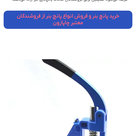
خرید پانچ بنر و فروش انواع پانچ بنر از فروشندگان
معتبر چاپازون