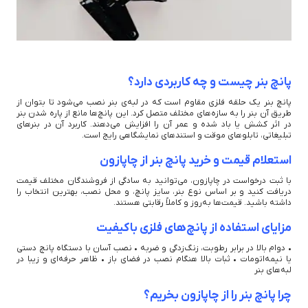
پانچ بنر چیست و چه کاربردی دارد؟
پانچ بنر یک حلقه فلزی مقاوم است که در لبه‌ی بنر نصب می‌شود تا بتوان از
طریق آن بنر را به سازه‌های مختلف متصل کرد. این پانچ‌ها مانع از پاره شدن بنر
در اثر کشش یا باد شده و عمر آن را افزایش می‌دهند. کاربرد آن در بنرهای
تبلیغاتی، تابلوهای موقت و استندهای نمایشگاهی رایج است.
استعلام قیمت و خرید پانچ بنر از چاپازون
با ثبت درخواست در چاپازون، می‌توانید به سادگی از فروشندگان مختلف قیمت
دریافت کنید و بر اساس نوع بنر، سایز پانچ، و محل نصب، بهترین انتخاب را
داشته باشید. قیمت‌ها به‌روز و کاملاً رقابتی هستند.
مزایای استفاده از پانچ‌های فلزی باکیفیت
• دوام بالا در برابر رطوبت، زنگ‌زدگی و ضربه • نصب آسان با دستگاه پانچ دستی
یا نیمه‌اتومات • ثبات بالا هنگام نصب در فضای باز • ظاهر حرفه‌ای و زیبا در
لبه‌های بنر
چرا پانچ بنر را از چاپازون بخریم؟