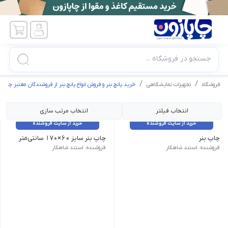
جستجو در فروشگاه ...
فروشگاه
تجهیزات نمایشگاهی
خرید پانچ بنر و فروش انواع پانچ بنر از فروشندگان معتبر چاپازون
انتخاب فیلتر
انتخاب مرتب سازی
خرید از سایت فروشنده
خرید از سایت فروشنده
چاپ بنر
چاپ بنر سایز 60×170 سانتی‌متر
چاپ با سایز اختصاصی زمان تحویل: 1 روزکاری
Plot Laminate Coated | مخصوص پایه استند ایکس | زمان تحویل: 1 روزکاری | پانچ (سوراخ) چهارگوشه | بنر اکوسالونت چینی
فروشنده: استند شاهکار
فروشنده: استند شاهکار