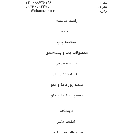
تلفن :
88476086 - 021
همراه :
09232094470
ایمیل :
info@chapazon.com
راهنما مناقصه
مناقصه
مناقصه چاپ
محصولات چاپ و بسته‌بندی
مناقصه طراحی
مناقصه کاغذ و مقوا
قیمت روز کاغذ و مقوا
محصولات کاغذ و مقوا
فروشگاه
شگفت انگیز
محصولات فروشگاهی