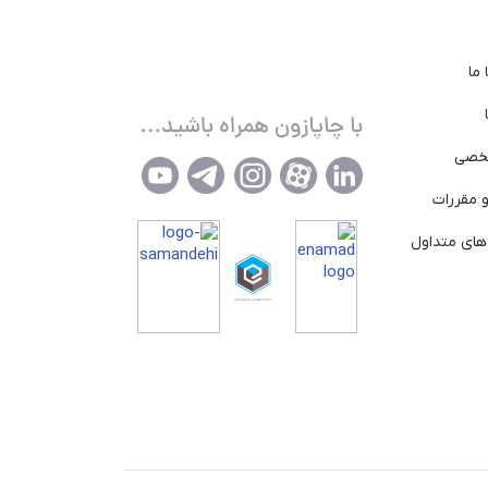
ما
خصی
 مقررات
ای متداول