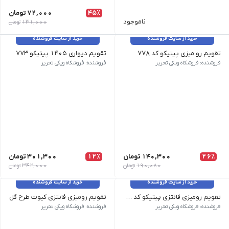
45٪
72,000
تومان
ناموجود
131,000
تومان
خرید از سایت فروشنده
خرید از سایت فروشنده
تقویم رو میزی پیتیکو کد ۷۷۸
تقویم دیواری ۱۴۰۵ پیتیکو ۷۷۳
وزن 50 گرم نام محصول| تقویم رو میزی پیتیکو کد 778| ابعاد 12×12| نوع صحافی| فنری
وزن 5 گرم | نام محصول: تقویم دیواری 1405 10 برگی | ابعاد: 49×33 سانتیمتر | سایر مشخصات: طراحی جدید
فروشنده: فروشکاه ویکی تحریر
فروشنده: فروشکاه ویکی تحریر
26٪
140,300
تومان
12٪
301,300
تومان
190,080
تومان
342,000
تومان
خرید از سایت فروشنده
خرید از سایت فروشنده
تقویم رومیزی فانتزی پیتیکو کد ۷۷۶
تقویم رومیزی فانتزی کیوت طرح گل
وزن 100 گرم | طرح رنگ : فانتزی | ابعاد: 8×10 | سایر مشخصات: جلد سخت
وزن 500 گرم | نام محصول: تقویم رومیزی فانتزی کیوت طرح گل | طرح : گل-طبق عکس | سال 1405
فروشنده: فروشکاه ویکی تحریر
فروشنده: فروشکاه ویکی تحریر