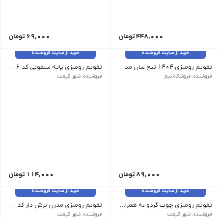
448,000
تومان
69,000
تومان
خرید از سایت فروشنده
خرید از سایت فروشنده
تقویم رومیزی 1404 تیج سان مدل کارا
تقویم رومیزی پایه سلفونی کد TA-IR51116
ابعاد: 22 در 14/5 | کاغذ: کرافت 200 گرم | پایه: مثلثی جلدسخت | ماه شمار
رنگ پایه زرد،مشکی ابعاد پایه 23*18 ابعاد صفحه 23*12
فروشنده: فروشگاه تیج
فروشنده: شهر گیفت
89,000
تومان
114,000
تومان
خرید از سایت فروشنده
خرید از سایت فروشنده
تقویم رومیزی چوب گردو به همراه جعبه و ساعت کد TA-IR51101
تقویم رومیزی مدرن برش دار کد TA-IR51118
رنگ چوب ابعاد صفحه 20*9 سانتی متر ابعاد پایه 20*12 سانتی متر جعبه و ساعت دارد
رنگ آبی | ابعاد صفحه 15*23 سانتی متر | ابعاد پایه 23*16 سانتی متر
فروشنده: شهر گیفت
فروشنده: شهر گیفت