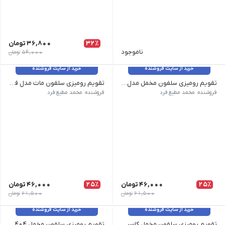
32٪
36,800
تومان
ناموجود
54,000
تومان
خرید از سایت فروشنده
خرید از سایت فروشنده
تقویم رومیزی سلفون مخمل مدل گلدن 1404 سپهران کد 1304
تقویم رومیزی سلفون مات مدل فلورا 1404 سپهران کد 1310
ابعاد صفحات : 11/5 * 23| ابعاد پایه : 16 * 23 13 برگ همراه با نخست 250 گرم همراه با روکش سلفون مخمل و چاپ طلاکوب| صفحات گلاسه 200 گرم با چاپ طلاکوب صحافی با مقوای استاندارد 2 میل و فنر 2 تکه|
ابعاد صفحات : 11 * 16 | ابعاد یادداشت : 11 * 7 13 برگ همراه با نخست 250 گرم همراه با روکش سلفون مات و یووی موضعی |برجسته 30 برگ یادداشت تحریر خارجی همراه با چاپ تک رنگ مشکی صفحات گلاسه 200 گرم خارجی همراه با 4 رنگ پشت و رو|
فروشنده: محمد مطیع فرد
فروشنده: محمد مطیع فرد
25٪
46,000
تومان
25٪
46,000
تومان
61,500
تومان
61,500
تومان
خرید از سایت فروشنده
خرید از سایت فروشنده
تقویم رومیزی سلفون مخمل کاسپین 1404 سپهران کد 1303
تقویم رومیزی سلفون مخمل 1404 سپهران کد 1301/1