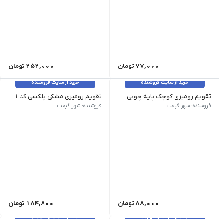
77,000
تومان
252,000
تومان
خرید از سایت فروشنده
خرید از سایت فروشنده
تقویم رومیزی کوچک پایه چوبی کد TA-SH070
تقویم رومیزی مشکی پلکسی کد TA-sh81
فروشنده: شهر گیفت
فروشنده: شهر گیفت
88,000
تومان
184,800
تومان