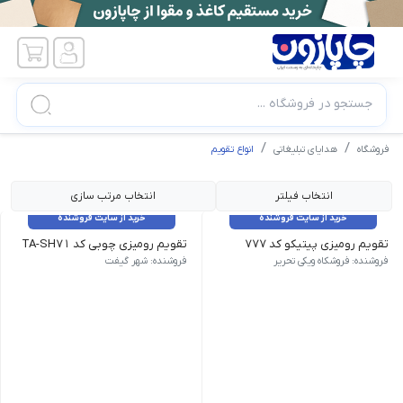
جستجو در فروشگاه ...
فروشگاه
هدایای تبلیغاتی
انواع تقویم
انتخاب فیلتر
انتخاب مرتب سازی
خرید از سایت فروشنده
خرید از سایت فروشنده
تقویم رومیزی پیتیکو کد ۷۷۷
تقویم رومیزی چوبی کد TA-SH71
وزن 100 گرم طرح رنگ دخترانه| ابعاد 11×13 سایر مشخصات | جلد سخت
فروشنده: فروشکاه ویکی تحریر
فروشنده: شهر گیفت