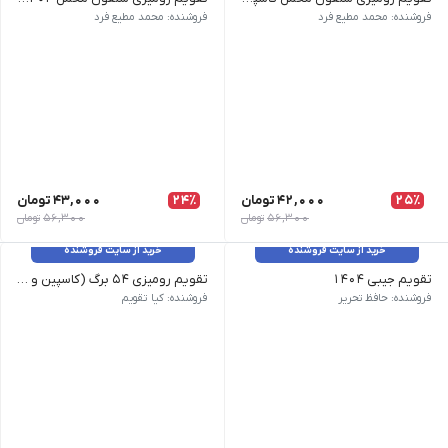
ابعاد صفحات : 11/5 * 23| ابعاد پایه : 16 * 23 13 برگ همراه با نخست 250 گرم همراه با روکش سلفون مخمل و یووی شنی| صفحات گلاسه 200 گرم خارجی صحافی با مقوای استاندارد 2 میل و فنر 2 تکه|
ابعاد صفحات : 11/5 * 23| ابعاد پایه : 16 * 23 13 برگ همراه با نخست 250 گرم| همراه با روکش مخمل سلفون و یووی موضعی صفحات گلاسه 200 گرم خارجی| صحافی با مقوای استاندارد 2 میل و فنر 2 تکه
فروشنده: محمد مطیع فرد
فروشنده: محمد مطیع فرد
25٪
42,000
تومان
24٪
43,000
تومان
56,300
تومان
56,300
تومان
خرید از سایت فروشنده
خرید از سایت فروشنده
تقویم جیبی 1404
تقویم رومیزی 54 برگ (کاسپین و پارمیدا)
سال: 1404 | نوع کاغذ: تحریر | نواخت روزها: هفته شمار | قطع: جیبی
تقویم رومیزی 54 برگ (کاسپین و پارمیدا) با طراحی شیک و کیفیت بالا، مناسب برای استفاده روزانه و تبلیغات حرفه‌ای است.
فروشنده: حافظ تحریر
فروشنده: کیا تقویم