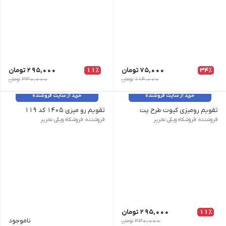
34٪
75,000
تومان
11٪
295,000
تومان
114,000
تومان
330,000
تومان
خرید از سایت فروشنده
خرید از سایت فروشنده
تقویم رومیزی کیوت طرح پت
تقویم رو میزی ۱۴۰۵ کد ۱۱۹
وزن 500 گرم | نام محصول: تقویم رومیزی کیوت طرح پت | طرح : مطابق عکس | سایر مشخصات: پایه چوبی, جداشنونده
وزن 50 گرم | نام محصول: تقویم رو میزی 1405 کد 119 | طرح رنگ : رنگی پاستلی | سایر مشخصات: قابلیت چاپ طلاکوب | ابعاد: 23×12
فروشنده: فروشکاه ویکی تحریر
فروشنده: فروشکاه ویکی تحریر
11٪
295,000
تومان
ناموجود
330,000
تومان