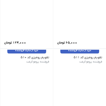
65,000
تومان
124,000
تومان
خرید از سایت فروشنده
خرید از سایت فروشنده
تقویم رومیزی کد 511
تقویم رومیزی کد 510
نوع تقویم رومیزی | ویژگی خاص پایه پلکسی، با جعبه | صفحات ماهانه
نوع تقویم رومیزی | ویژگی خاص پا
فروشنده: پرومو گیفت
فروشنده: پرومو گیفت