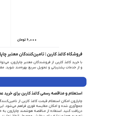
6,000
تومان
فروشگاه کاغذ کاربن | تامین‌کنندگان معتبر چاپ
با خرید کاغذ کاربن از فروشندگان معتبر چاپازون، می‌ت
و از خدمات پشتیبانی و تحویل سریع بهره‌مند شوید. م
استعلام و مناقصه رسمی کاغذ کاربن برای خرید ع
چاپازون امکان استعلام قیمت کاغذ کاربن از تامین‌کنند
جمع‌آوری شده و امکان مقایسه فوری فراهم می‌شود. ای
دریافت کنید. استفاده از مناقصه هوشمند چاپازون به خر
تصمیم هوشمندانه برای سفارش محصول اتخاذ نمایند. هم