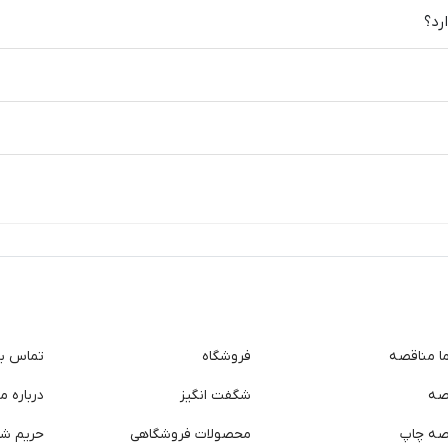
رد؟
ما مناقصه
فروشگاه
تماس با 
صه
شگفت انگیز
درباره ما
صه چاپ
محصولات فروشگاهی
حریم ش