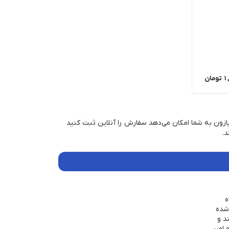
1
تومان
پازون به شما امکان می‌دهد سفارش را آنلاین ثبت کنید
.
ه
شده
د و
 امن