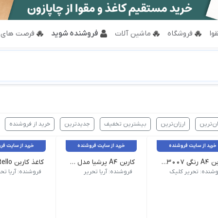
وا
فروشگاه
ماشین آلات
فروشنده شوید
فرصت های 
ان‌ترین
ارزان‌ترین
بیشترین تخفیف
جدیدترین
خرید از فروشنده
خرید از سایت فروشنده
خرید از سایت فروشنده
خرید از سایت فر
کاربن A4 رنگی ۱۰۳۰۱۳۰۰۷
کاربن A4 پرشیا مدل ماهور کد 302H رنگ آبی بسته ۱۰۰ عددی
کشور سازنده هند | رنگ آبی | ابعاد ابعاد 33 × 21 | تعداد در بسته 100 عدد | مشخصات.جنس کاغذی
ابعاد: بزرگتر از A4 | رنگبندی: آبی | برای استفاده دستی و تایپی
وشنده: تحریر کلیک
فروشنده: آریا تحریر
فروشنده: آریا تحر