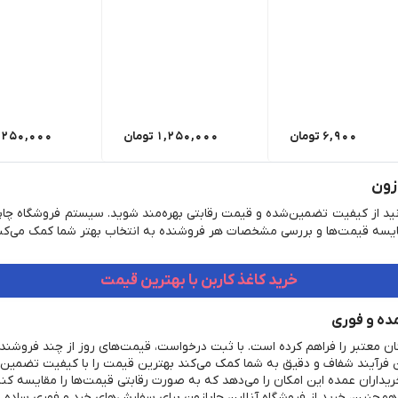
6,900
تومان
1,250,000
تومان
,250,000
ازون
وانید از کیفیت تضمین‌شده و قیمت رقابتی بهره‌مند شوید. سیستم فروشگاه چا
قایسه قیمت‌ها و بررسی مشخصات هر فروشنده به انتخاب بهتر شما کمک می‌کند
خرید کاغذ کاربن با بهترین قیمت
مده و فوری
گان معتبر را فراهم کرده است. با ثبت درخواست، قیمت‌های روز از چند فروشند
ن فرآیند شفاف و دقیق به شما کمک می‌کند بهترین قیمت را با کیفیت تضمین‌
یداران عمده این امکان را می‌دهد که به صورت رقابتی قیمت‌ها را مقایسه کنن
چنین، خرید از فروشگاه آنلاین چاپازون برای سفارش‌های خرد و فوری ساده و