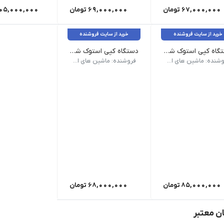
67,000,000
تومان
69,000,000
تومان
05,000,000
خرید از سایت فروشنده
خرید از سایت فروشنده
دستگاه کپی استوک شارپ مدل MX-M453N
دستگاه کپی استوک شارپ مدل Sharp MX-M356N
چاپ: A3| مدت زمان گرم شدن: 20s| هارد دیسک: 80G| درگاه های ارتباطی: USB 2.0 و Ethernet RJ-45| توان مصرفی: 1.84(kW)| سایز کپی: A3| کپی دورو: دارد| زمان خروج اولین کپی: 3,9s| ظرفیت ADF: 100 برگ هزینه سرویس به صورت جداگانه محاسبه میشود
سرعت کپی A4: 35(ppm)| سرعت کپی A3: 20(ppm)| حداقل سایز چاپ: A6| حداکثر سایز چاپ: A3| مدت زمان گرم شدن: 20s or less| حافظه: 2GB| هارد دیسک: 250GB| درگاه های ارتباطی: USB 2.0, 10-BaseT, 100Base-TX, 1000Base-T| توان مصرفی: 1,45kw| کپی دورو: دارد| زمان خروج اولین کپی: 4s| ظرفیت ADF: 100 برگ| مقصد اسکن: Sharpdesk Mobile| روش ارتباطی: TCP/IP (IPv4, IPv6), IPX/SPX (NetWare), EtherTalk (AppleTalk) سرعت مودم: 33.600 - 2.400bps هزینه سرویس به صورت جداگانه محاسبه میشود
فروشنده: ماشین های اداری کاراشاپ
فروشنده: ماشین های اداری کاراشاپ
85,000,000
تومان
68,000,000
تومان
ن معتبر