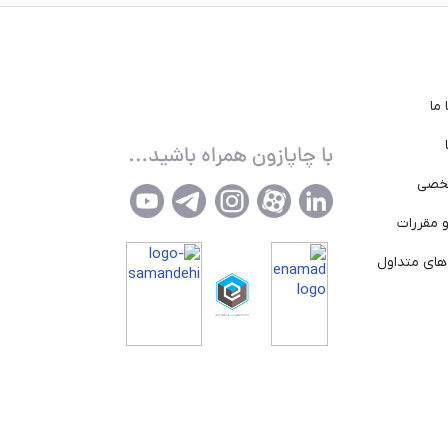
ما
خصی
 مقررات
ای متداول