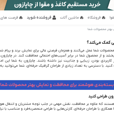
وا
فروشگاه
ماشین آلات
فروشنده شوید
فرصت های 
 بهتر محصولات شما
ی کمک می‌کند؟
حصولات شما عمل می‌کنند و همزمان فرصتی عالی برای نمایش برند و پیام شما 
 بخشد و از محصول شما در برابر آسیب‌های احتمالی محافظت کند. در چاپازون، ط
اربردی بودن، زیبایی و جذابیت نیز داشته باشند. چاپازون به شما این امکان
ید. با دسترسی به تعداد زیادی از طراحان گرافیک حرفه‌ای، شما می‌توانید به س
بسته‌بندی هوشمند برای محافظت و نمایش بهتر محصولات شما
زون طراحی کنید
ت هستند که علاوه بر محافظت، نقش مهمی در جلب توجه مشتریان و انتقال ه
با همکاری با طراحان حرفه‌ای، کارتن‌هایی با طراحی منحصربه‌فرد و متناسب با نیا