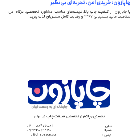
چاپازون: خریدی امن، تجربه‌ای بی‌نظیر
با چاپازون، از کیفیت چاپ بالا، قیمت‌های مناسب، مشاوره تخصصی، درگاه امن،
شفافیت مالی، پشتیبانی 24/7 و رضایت کامل مشتریان لذت ببرید!
نخستین پلتفرم تخصصی صنعت چاپ در ایران
تلفن :
88476086 - 021
همراه :
09232094470
ایمیل :
info@chapazon.com