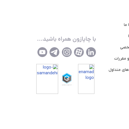
ما
خصی
 مقررات
ای متداول