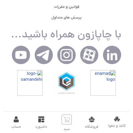
قوانین و مقررات
پرسش های متداول
کاغذ و مقوا
فروشگاه
داشبورد
حساب
تمام حقوق مادی و معنوی سایت برای شرکت اسپاد توسعه نویان (
سبد