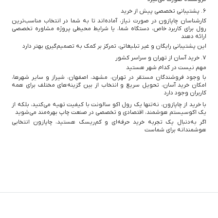
۶. پشتیبانی تخصصی پیش از خرید
کارشناسان چاپازون در صورت نیاز، آماده‌اند تا به شما در انتخاب مناسب‌ترین
رول برای کاربرد خاص، دستگاه شما، یا شرایط محیطی پروژه مشاوره تخصصی
ارائه دهند
این پشتیبانی رایگان و غیر تبلیغاتی، تمرکز بر کمک به تصمیم‌گیری بهتر دارد
۷. خرید آسان از تهران و سراسر کشور
مهم نیست در کدام شهر هستید
با وجود فروشندگان مستقر در تهران، مشهد، اصفهان، شیراز و سایر شهرها،
امکان خرید آسان، تحویل سریع و انتخاب از بین گزینه‌های مختلف برای همه
کاربران وجود دارد
با خرید از چاپازون، نه‌تنها یک رول اکو سالونت با کیفیت تهیه می‌کنید، بلکه از
یک اکوسیستم هوشمند، اقتصادی و تخصصی در صنعت چاپ بهره‌مند می‌شوید
اگر به‌دنبال یک تجربه خرید حرفه‌ای و کم‌ریسک هستید، چاپازون انتخابی
هوشمندانه برای شماست