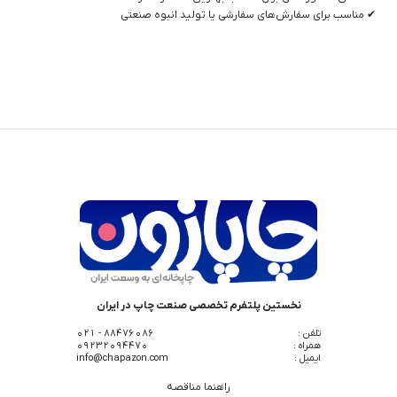
✔ مناسب برای سفارش‌های سفارشی یا تولید انبوه صنعتی
نخستین پلتفرم تخصصی صنعت چاپ در ایران
تلفن :
88476086 - 021
همراه :
09232094470
ایمیل :
info@chapazon.com
راهنما مناقصه