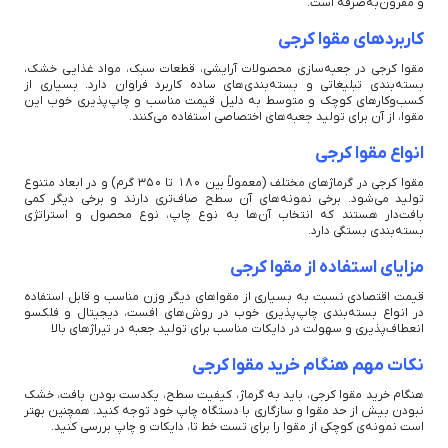
و مقرون‌به‌صرفه است.
کاربردهای مقوا کرجی
مقوا کرجی در جعبه‌سازی محصولات آرایشی، قطعات سبک، مواد غذایی خشک،
بسته‌بندی تبلیغاتی و بسته‌بندی‌های ساده کاربرد فراوان دارد. بسیاری از
کسب‌وکارهای کوچک و متوسط به دلیل قیمت مناسب و چاپ‌پذیری خوب این
مقوا، از آن برای تولید جعبه‌های اختصاصی استفاده می‌کنند.
انواع مقوا کرجی
مقوا کرجی در گرماژهای مختلف (معمولاً بین ۱۸۰ تا ۳۵۰ گرم) و در ابعاد متنوع
تولید می‌شود. برخی نمونه‌های آن سطح صاف‌تری دارند و برخی دیگر کمی
بافت‌دار هستند که انتخاب آن‌ها به نوع چاپ، نوع محصول و استراتژی
بسته‌بندی بستگی دارد.
مزایای استفاده از مقوا کرجی
قیمت اقتصادی نسبت به بسیاری از مقواهای دیگر وزن مناسب و قابل استفاده
در انواع بسته‌بندی چاپ‌پذیری خوب در روش‌های افست، دیجیتال و فلکسو
انعطاف‌پذیری و سهولت در دایکات مناسب برای تولید جعبه در تیراژهای بالا
نکات مهم هنگام خرید مقوا کرجی
هنگام خرید مقوا کرجی، باید به گرماژ، کیفیت سطح، یکدست بودن بافت، خشک
نبودن بیش از حد مقوا و سازگاری با دستگاه چاپ خود توجه کنید. همچنین بهتر
است نمونه‌ی کوچکی از مقوا را برای تست خط تا، دایکات و چاپ بررسی کنید.