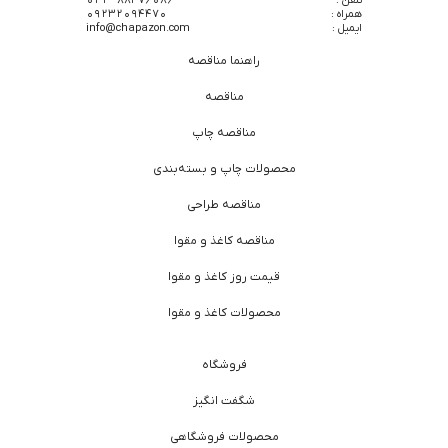
همراه :
09232094470
ایمیل :
info@chapazon.com
راهنما مناقصه
مناقصه
مناقصه چاپ
محصولات چاپ و بسته‌بندی
مناقصه طراحی
مناقصه کاغذ و مقوا
قیمت روز کاغذ و مقوا
محصولات کاغذ و مقوا
فروشگاه
شگفت انگیز
محصولات فروشگاهی