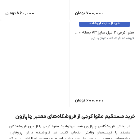
700,000
تومان
860,000
تومان
خرید از سایت فروشنده
مقوا کرجی 2 میل سایز A3 بسته 10 برگی
مشخصات برجسته کشور سازنده : ایران برند : فابیران
فروشنده: فروشگاه اینترنتی نبوی
600,000
تومان
خرید مستقیم مقوا کرجی از فروشگاه‌های معتبر چاپازون
در بخش فروشگاهی چاپازون شما می‌توانید مقوا کرجی را از بین فروشندگان
متعدد با قیمت‌های رقابتی انتخاب کنید. هر فروشنده دارای پروفایل،
مشخصات محصول، درصد رضایت مشتریان و موجودی لحظه‌ای است که