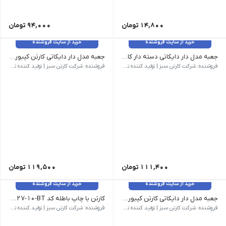
14,800
تومان
94,000
تومان
خرید از سایت فروشنده
خرید از سایت فروشنده
جعبه مدل دار دایکاتی دسته دار کارتن کیبوردی کد CS-D27-33
جعبه مدل دار دایکاتی کارتن کیبوردی کد CS-D27-34
وزن 230 گرم | ابعاد بیرونی 500 × 290 × 45 میلی‌متر | نام کالا جعبه مدل دار دایکاتی دسته دار کارتن کیبوردی کد CS-D27-33 | شناسه محصول CS-D27-33 | مدل فنی D27 | روش ساخت دایکاتی | تعداد لایه سه لایه | نوع فلوت E | رنگ رویه قهوه ای | کیفیت درجه یک
وزن 273 گرم | ابعاد بیرونی 350 × 250 × 100 میلی‌متر | نام کالا جعبه مدل دار دایکاتی کارتن کیبوردی کد CS-D27-34 | شناسه محصول CS-D27-34 | مدل فنی D27 | روش ساخت دایکاتی | تعداد لایه سه لایه | نوع فلوت E | رنگ رویه قهوه ای | کیفیت درجه یک
فروشنده: شرکت کارتن سبز | تولید کننده تخصصی کارتن و جعبه
فروشنده: شرکت کارتن سبز | تولید کننده تخصصی کارتن و جعبه
111,400
تومان
119,500
تومان
خرید از سایت فروشنده
خرید از سایت فروشنده
جعبه مدل دار دایکاتی کارتن کیبوردی کد CS-D27-35
کارتن با چاپ باطله کد CS-D27-10-BT
وزن 264 گرم | ابعاد بیرونی 305 × 256 × 105 میلی‌متر | نام کالا جعبه مدل دار دایکاتی کارتن کیبوردی کد CS-D27-35 | شناسه محصول CS-D27-35 | مدل فنی D27 | روش ساخت دایکاتی | تعداد لایه سه لایه | نوع فلوت E | رنگ رویه قهوه ای | کیفیت درجه یک
وزن 50 گرم | ابعاد بیرونی 100 × 112 × 77 میلی‌متر | نام کالا کارتن با چاپ باطله کد CS-D27-10-BT | شناسه محصول CS-D27-10-BT | مدل فنی D27 | روش ساخت دایکاتی | تعداد لایه سه لایه | نوع فلوت E | رنگ رویه قهوه ای | کیفیت درجه یک
فروشنده: شرکت کارتن سبز | تولید کننده تخصصی کارتن و جعبه
فروشنده: شرکت کارتن سبز | تولید کننده تخصصی کارتن و جعبه