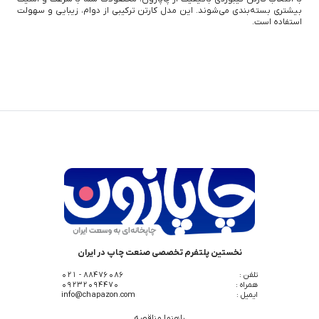
بیشتری بسته‌بندی می‌شوند. این مدل کارتن ترکیبی از دوام، زیبایی و سهولت
استفاده است.
نخستین پلتفرم تخصصی صنعت چاپ در ایران
تلفن :
88476086 - 021
همراه :
09232094470
ایمیل :
info@chapazon.com
راهنما مناقصه