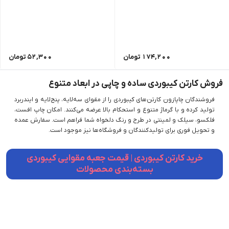
174,200
تومان
52,300
تومان
فروش کارتن کیبوردی ساده و چاپی در ابعاد متنوع
فروشندگان چاپازون کارتن‌های کیبوردی را از مقوای سه‌لایه، پنج‌لایه و ایندربرد
تولید کرده و با گرماژ متنوع و استحکام بالا عرضه می‌کنند. امکان چاپ افست،
فلکسو، سیلک و لمینتی در طرح و رنگ دلخواه شما فراهم است. سفارش عمده
و تحویل فوری برای تولیدکنندگان و فروشگاه‌ها نیز موجود است.
خرید کارتن کیبوردی | قیمت جعبه مقوایی کیبوردی
بسته‌بندی محصولات