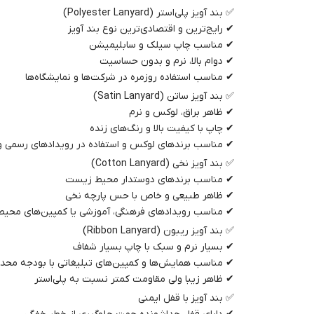
✅ بند آویز پلی‌استر (Polyester Lanyard)
✔ رایج‌ترین و اقتصادی‌ترین نوع بند آویز
✔ مناسب چاپ سیلک و سابلیمیشن
✔ دوام بالا، نرم و بدون حساسیت
✔ مناسب استفاده روزمره در شرکت‌ها و نمایشگاه‌ها
✅ بند آویز ساتن (Satin Lanyard)
✔ ظاهر براق، لوکس و نرم
✔ چاپ با کیفیت بالا و رنگ‌های زنده
✔ مناسب برندهای لوکس و استفاده در رویدادهای رسمی 
✅ بند آویز نخی (Cotton Lanyard)
✔ مناسب برندهای دوستدار محیط زیست
✔ ظاهر طبیعی و خاص با حس پارچه نخی
✔ مناسب رویدادهای فرهنگی، آموزشی یا کمپین‌های محیط
✅ بند آویز ریبون (Ribbon Lanyard)
✔ بسیار نرم و سبک با چاپ بسیار شفاف
✔ مناسب همایش‌ها و کمپین‌های تبلیغاتی با بودجه محد
✔ ظاهر زیبا ولی مقاومت کمتر نسبت به پلی‌استر
✅ بند آویز با قفل ایمنی