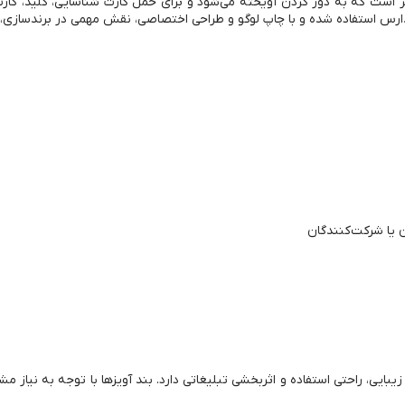
اتن یا پلی‌استر است که به دور گردن آویخته می‌شود و برای حمل کارت شناسایی، کلید
و مدارس استفاده شده و با چاپ لوگو و طراحی اختصاصی، نقش مهمی در برندسازی،
ن یا شرکت‌کنندگان
بایی، راحتی استفاده و اثربخشی تبلیغاتی دارد. بند آویزها با توجه به نیاز 