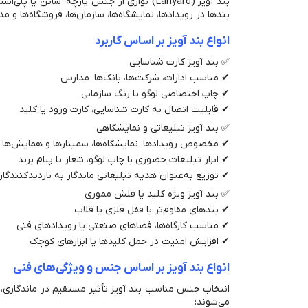
بند آویز (Lanyard) نواری از جنس پارچه، س
بندها در رویدادها، نمایشگاه‌ها، سازمان‌ها، فروشگاه‌ها 
انواع بند آویز بر اساس کاربرد
✅ بند آویز کارت شناسایی
✔ مناسب ادارات، شرکت‌ها، بانک‌ها، مدارس
✔ چاپ اختصاصی لوگو یا رنگ سازمانی
✔ قابلیت اتصال به کارت شناسایی، کارت ورود یا کلید
✅ بند آویز تبلیغاتی و نمایشگاهی
✔ مخصوص رویدادها، نمایشگاه‌ها، سمینارها و همایش‌ها
✔ ابزار تبلیغات حضوری با چاپ لوگو، شعار یا پیام برند
✔ توزیع به‌عنوان هدیه تبلیغاتی ماندگار به بازدیدکنندگا
✅ بند آویز ویژه کلید یا فلش مموری
✔ بندهای مقاوم‌تر با قفل فلزی یا قلاب
✔ مناسب کارگاه‌ها، فضاهای صنعتی یا رویدادهای فنی
✔ افزایش امنیت در حمل کلیدها یا ابزارهای کوچک
انواع بند آویز بر اساس جنس و ویژگی‌های فنی
انتخاب جنس مناسب بند آویز تأثیر مستقیم در ماندگاری، زی
می‌شوند: