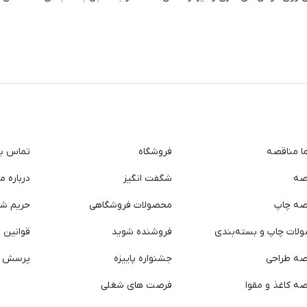
ما مناقصه
فروشگاه
تماس با 
صه
شگفت انگیز
درباره ما
صه چاپ
محصولات فروشگاهی
حریم ش
لات چاپ و بسته‌بندی
فروشنده شوید
قوانین و
صه طراحی
جشنواره پاییزه
پرسش ه
ه کاغذ و مقوا
فرصت های شغلی