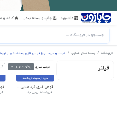
داشبورد
چاپ و بسته بندی
کاغذ و مق
جستجو در فروشگاه ...
فروشگاه
بسته بندی غذایی
قیمت و خرید انواع قوطی فلزی بسته‌بندی از فروش
پربازدیدترین ها
گر
فیلتر
مرتب سازی :
خرید از سایت فروشنده
قوطی فلزی گرد طلایی ساده قطر 7 ارتفاع 5 سانت
شناسه محصول: 001052| دسته: محصولات فلزی| برچسب: قوطی, قوطی طلایی, قوطی فلزی, محصولات فلزی| قوطی فلزی گرد طلایی قطر 7 و ارتفاع 5 سانت بیشتر برای بسته بندی انواع مواد غذایی و شمع سازی مورد استفاده قرار می گیرد.| علاوه بر زیبایی، مقاومت بالایی بدنه فلزی این محصول به شما کمک می کنند که به راحتی محصولات خود را درون آن بسته بندی نمایید بدون انکه به محصول شما هنگام حمل نقل آسیب برسد.
دسته: محصولات فلزی| برچسب
فروشنده: زرین پک
فر