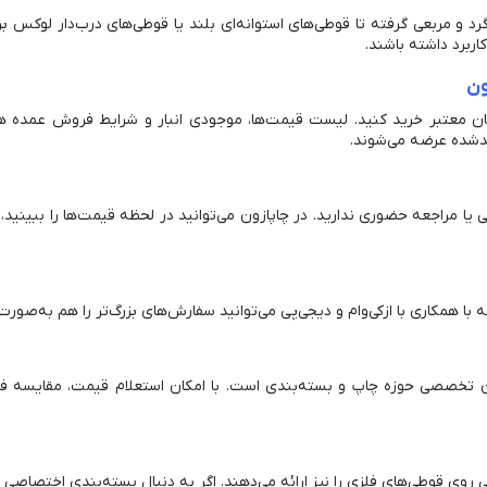
رد و مربعی گرفته تا قوطی‌های استوانه‌ای بلند یا قوطی‌های درب‌دار لوکس 
ربرد داشته باشند.
ون
دگان معتبر خرید کنید. لیست قیمت‌ها، موجودی انبار و شرایط فروش عمده هر
یدشده عرضه می‌شوند.
ا مراجعه حضوری ندارید. در چاپازون می‌توانید در لحظه قیمت‌ها را ببینید، 
 با همکاری با ازکی‌وام و دیجی‌پی می‌توانید سفارش‌های بزرگ‌تر را هم به‌صو
گان تخصصی حوزه چاپ و بسته‌بندی است. با امکان استعلام قیمت، مقایسه 
روی قوطی‌های فلزی را نیز ارائه می‌دهند. اگر به دنبال بسته‌بندی اختصاصی