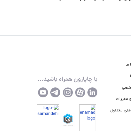
ما
خصی
 مقررات
ای متداول